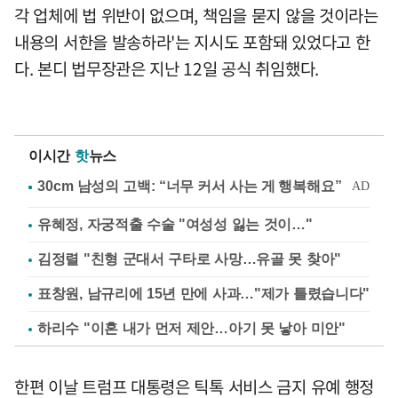
각 업체에 법 위반이 없으며, 책임을 묻지 않을 것이라는
내용의 서한을 발송하라'는 지시도 포함돼 있었다고 한
다. 본디 법무장관은 지난 12일 공식 취임했다.
이시간
핫
뉴스
유혜정, 자궁적출 수술 "여성성 잃는 것이…"
김정렬 "친형 군대서 구타로 사망…유골 못 찾아"
표창원, 남규리에 15년 만에 사과…"제가 틀렸습니다"
하리수 "이혼 내가 먼저 제안…아기 못 낳아 미안"
한편 이날 트럼프 대통령은 틱톡 서비스 금지 유예 행정