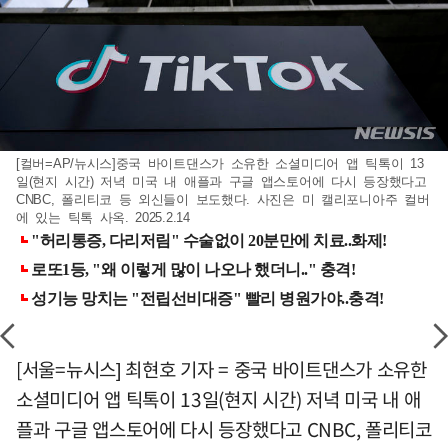
[컬버=AP/뉴시스] 중국 바이트댄스가 소유한 소셜미디어 앱 틱톡이 13
일(현지 시간) 저녁 미국 내 애플과 구글 앱스토어에 다시 등장했다고
CNBC, 폴리티코 등 외신들이 보도했다. 사진은 미 캘리포니아주 컬버
에 있는 틱톡 사옥. 2025.2.14
[서울=뉴시스] 최현호 기자 = 중국 바이트댄스가 소유한
소셜미디어 앱 틱톡이 13일(현지 시간) 저녁 미국 내 애
플과 구글 앱스토어에 다시 등장했다고 CNBC, 폴리티코