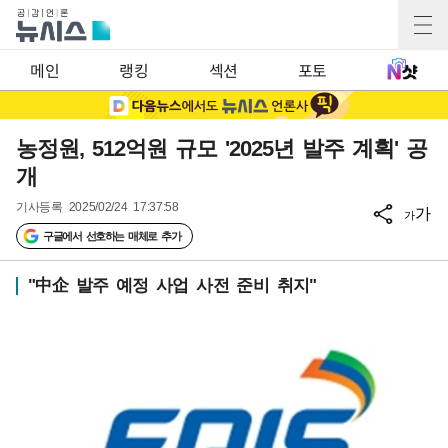
메인
랭킹
섹션
포토
농정원, 512억원 규모 '2025년 발주 계획' 공
개
기사등록
2025/02/24 17:37:58
가
가
구글에서 선호하는 매체로 추가
"中企 발주 예정 사업 사전 준비 취지"