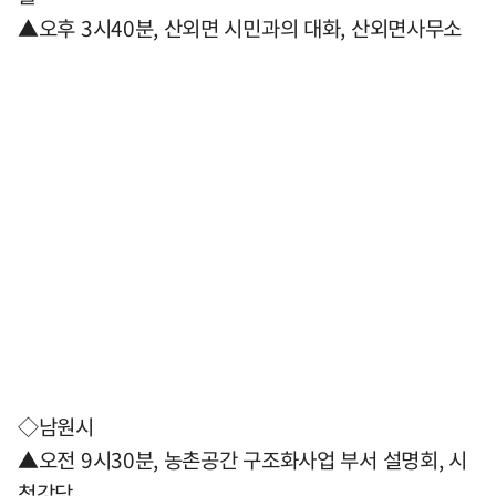
▲오후 3시40분, 산외면 시민과의 대화, 산외면사무소
◇남원시
▲오전 9시30분, 농촌공간 구조화사업 부서 설명회, 시
청강당