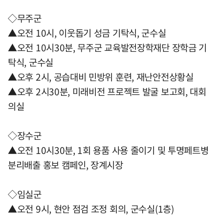
◇무주군
▲오전 10시, 이웃돕기 성금 기탁식, 군수실
▲오전 10시30분, 무주군 교육발전장학재단 장학금 기
탁식, 군수실
▲오후 2시, 공습대비 민방위 훈련, 재난안전상황실
▲오후 2시30분, 미래비전 프로젝트 발굴 보고회, 대회
의실
◇장수군
▲오전 10시30분, 1회 용품 사용 줄이기 및 투명페트병
분리배출 홍보 캠페인, 장계시장
◇임실군
▲오전 9시, 현안 점검 조정 회의, 군수실(1층)