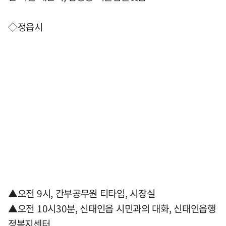
◇정읍시
▲오전 9시, 간부공무원 티타임, 시장실
▲오전 10시30분, 신태인읍 시민과의 대화, 신태인읍행
정복지센터