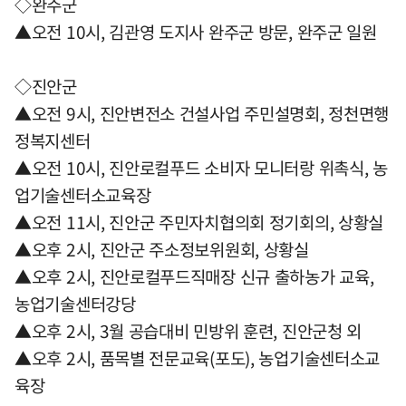
◇완주군
▲오전 10시, 김관영 도지사 완주군 방문, 완주군 일원
◇진안군
▲오전 9시, 진안변전소 건설사업 주민설명회, 정천면행
정복지센터
▲오전 10시, 진안로컬푸드 소비자 모니터랑 위촉식, 농
업기술센터소교육장
▲오전 11시, 진안군 주민자치협의회 정기회의, 상황실
▲오후 2시, 진안군 주소정보위원회, 상황실
▲오후 2시, 진안로컬푸드직매장 신규 출하농가 교육,
농업기술센터강당
▲오후 2시, 3월 공습대비 민방위 훈련, 진안군청 외
▲오후 2시, 품목별 전문교육(포도), 농업기술센터소교
육장