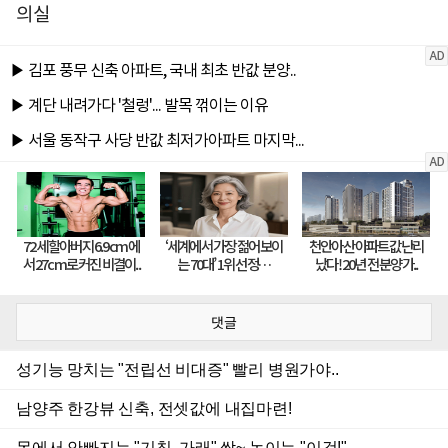
의실
댓글