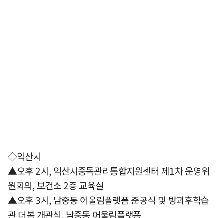
◇익산시
▲오후 2시, 익산시중독관리통합지원센터 제1차 운영위
원회의, 보건소 2층 교육실
▲오후 3시, 남중동 어울림플랫폼 준공식 및 방과후학습
관 더봄 개관식, 남중동 어울림플랫폼