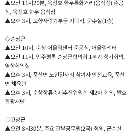
▲오전 11시20분, 옥정호 한우특화거리(음식점) 준공
식, 옥정호 한우 음식점
▲오후 3시, 고향사랑기부금 기탁식, 군수실(1층)
◇순창군
▲오전 10시, 순창 어울림센터 준공식, 어울림센터
▲오전 11시, 민주평통 순창군협의회 1분기 정기회의,
영상회의실
▲오후 3시, 풍산면 노인일자리 참여자 안전교육, 풍산
면 체육관
▲오후 3시, 순창장류축제추진위원회 제2차 회의, 발효
관광재단
◇고창군
▲오전 8시30분, 주요 간부공무원(2국) 회의, 군수실