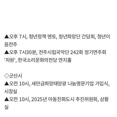
▲오후 7시, 청년정책 멘토, 청년희망단 간담회, 청년이
음전주
▲오후 7시30분, 전주시립국악단 242회 정기연주회
'차원', 한국소리문화의전당 연지홀
◇군산시
▲오전 10시, 새만금희망태양광 나눔명문기업 가입식,
시장실
▲오전 10시, 2025년 아동친화도시 추진위원회, 상황
실