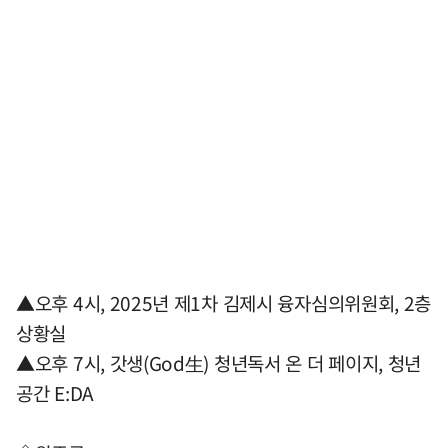
▲오후 4시, 2025년 제1차 김제시 융자심의위원회, 2층
상황실
▲오후 7시, 갓생(God生) 청년독서 온 더 페이지, 청년
공간 E:DA