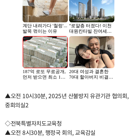
▲오전 10시30분, 2025년 산불방지 유관기관 협의회,
중회의실2
◇전북특별자치도교육청
▲오전 8시30분, 행정국 회의, 교육감실