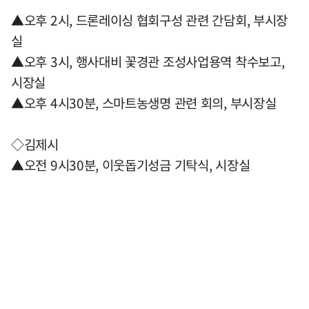
▲오후 2시, 드론레이싱 협회구성 관련 간담회, 부시장
실
▲오후 3시, 행사대비 꽃경관 조성사업용역 착수보고,
시장실
▲오후 4시30분, 스마트농생명 관련 회의, 부시장실
◇김제시
▲오전 9시30분, 이웃돕기성금 기탁식, 시장실