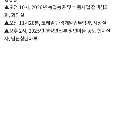
▲오전 10시, 2026년 농업농촌 및 식품사업 정책심의
회, 회의실
▲오전 11시20분, 코레일 관광개발업무협약, 시장실
▲오후 2시, 2025년 행정안전부 청년마을 공모 현지실
사, 남원청년마루