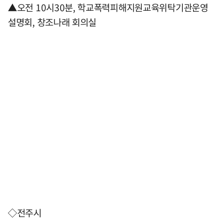
▲오전 10시30분, 학교폭력피해지원교육위탁기관운영
설명회, 창조나래 회의실
◇전주시