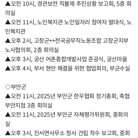
▲오전 10시, 경관보전 직불제 추진상황 보고회, 5층 회
의실
▲오전 11시, 노인복지관 노인일자리 참여자 발대식, 노
인복지관
▲오후 2시, 고창군↔전국공무직노동조합 고창군지부
노사협의회, 2층 회의실
▲오후 3시, 궁산 어촌종합개발사업 준공식, 궁산마을
▲오후 4시, 부서 현안 해결을 위한 협업회의, 부군수실
◇부안군
▲오전 11시, 2025년 부안군 한우협회 정기총회, 축협
부안지점 3층 회의실
▲오전 11시, 2025년 부안군 자체평가위원회, 중회의
실
▲오후 3시, 진서면사무소 청사 건립 착수 보고회, 중회