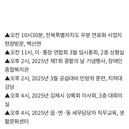
▲오전 10시30분, 전북특별자치도 우분 연료화 사업지
현장방문, 백산면
▲오전 11시, 이·통장 연합회 3월 임시총회, 2층 상황실
▲오후 2시, 2025년 제7회 콩팥의 날 기념행사, 장애인
종합복지관
▲오후 2시, 2025년 3월 공습대비 민방위 훈련, 지하대
강당
▲오후 4시, 2025년 김제시 상록회 이사회, 3층 대회의
실
▲오후 4시, 2025년 읍·면·동 세무담당자 직무교육, 생
활문화센터