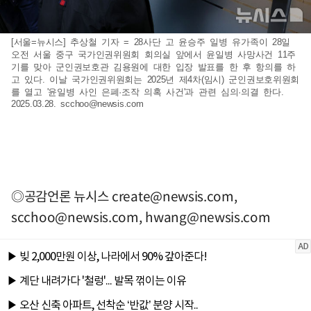
[서울=뉴시스] 추상철 기자 = 28사단 고 윤승주 일병 유가족이 28일
오전 서울 중구 국가인권위원회 회의실 앞에서 윤일병 사망사건 11주
기를 맞아 군인권보호관 김용원에 대한 입장 발표를 한 후 항의를 하
고 있다. 이날 국가인권위원회는 2025년 제4차(임시) 군인권보호위원회
를 열고 '윤일병 사인 은폐·조작 의혹 사건'과 관련 심의·의결 한다.
2025.03.28.
scchoo@newsis.com
◎공감언론 뉴시스
create@newsis.com
,
scchoo@newsis.com
,
hwang@newsis.com