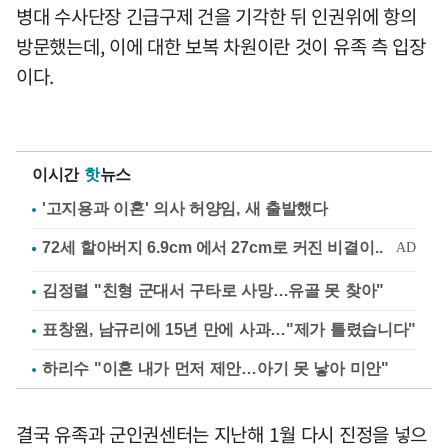
병대 수사단장 긴급구제 건을 기각한 뒤 인권위에 항의
방문했는데, 이에 대한 보복 차원이란 것이 유족 측 입장
이다.
이시간
핫
뉴스
'고지용과 이혼' 의사 허양임, 새 출발했다
김정렬 "친형 군대서 구타로 사망…유골 못 찾아"
표창원, 남규리에 15년 만에 사과…"제가 틀렸습니다"
하리수 "이혼 내가 먼저 제안…아기 못 낳아 미안"
결국 유족과 군인권센터는 지난해 1월 다시 진정을 넣으