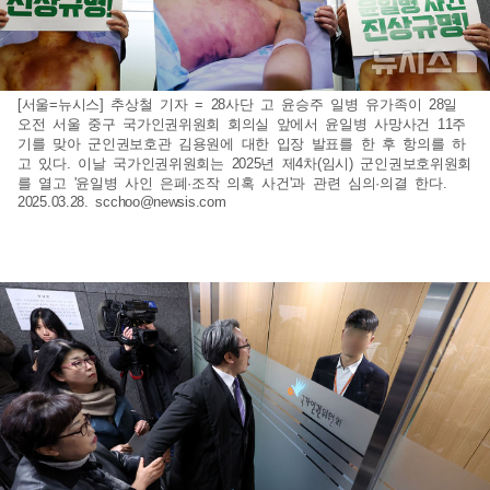
[서울=뉴시스] 추상철 기자 = 28사단 고 윤승주 일병 유가족이 28일
오전 서울 중구 국가인권위원회 회의실 앞에서 윤일병 사망사건 11주
기를 맞아 군인권보호관 김용원에 대한 입장 발표를 한 후 항의를 하
고 있다. 이날 국가인권위원회는 2025년 제4차(임시) 군인권보호위원회
를 열고 '윤일병 사인 은폐·조작 의혹 사건'과 관련 심의·의결 한다.
2025.03.28.
scchoo@newsis.com