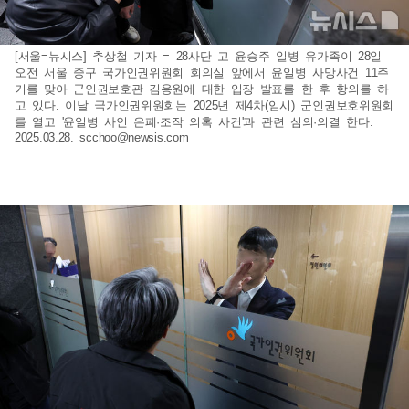
[서울=뉴시스] 추상철 기자 = 28사단 고 윤승주 일병 유가족이 28일
오전 서울 중구 국가인권위원회 회의실 앞에서 윤일병 사망사건 11주
기를 맞아 군인권보호관 김용원에 대한 입장 발표를 한 후 항의를 하
고 있다. 이날 국가인권위원회는 2025년 제4차(임시) 군인권보호위원회
를 열고 '윤일병 사인 은폐·조작 의혹 사건'과 관련 심의·의결 한다.
2025.03.28.
scchoo@newsis.com