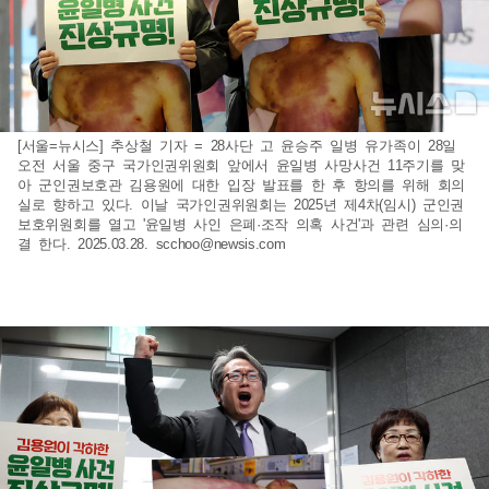
[서울=뉴시스] 추상철 기자 = 28사단 고 윤승주 일병 유가족이 28일
오전 서울 중구 국가인권위원회 앞에서 윤일병 사망사건 11주기를 맞
아 군인권보호관 김용원에 대한 입장 발표를 한 후 항의를 위해 회의
실로 향하고 있다. 이날 국가인권위원회는 2025년 제4차(임시) 군인권
보호위원회를 열고 '윤일병 사인 은폐·조작 의혹 사건'과 관련 심의·의
결 한다. 2025.03.28.
scchoo@newsis.com