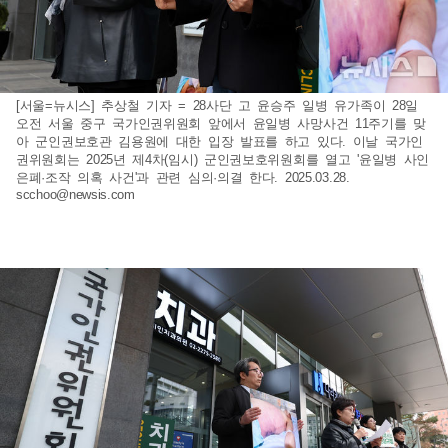
[서울=뉴시스] 추상철 기자 = 28사단 고 윤승주 일병 유가족이 28일
오전 서울 중구 국가인권위원회 앞에서 윤일병 사망사건 11주기를 맞
아 군인권보호관 김용원에 대한 입장 발표를 하고 있다. 이날 국가인
권위원회는 2025년 제4차(임시) 군인권보호위원회를 열고 '윤일병 사인
은폐·조작 의혹 사건'과 관련 심의·의결 한다. 2025.03.28.
scchoo@newsis.com