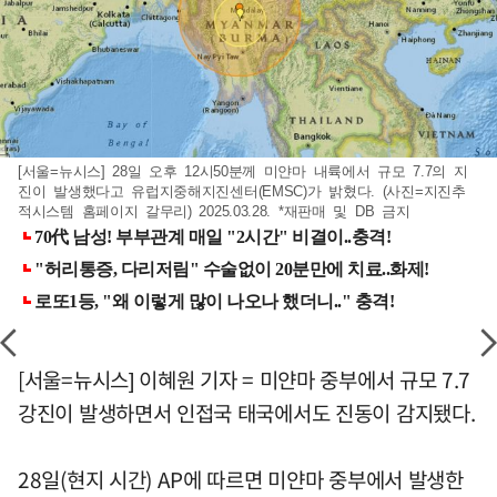
[서울=뉴시스] 28일 오후 12시50분께 미얀마 내륙에서 규모 7.7의 지
진이 발생했다고 유럽지중해지진센터(EMSC)가 밝혔다. (사진=지진추
적시스템 홈페이지 갈무리) 2025.03.28. *재판매 및 DB 금지
[서울=뉴시스] 이혜원 기자 = 미얀마 중부에서 규모 7.7
강진이 발생하면서 인접국 태국에서도 진동이 감지됐다.
28일(현지 시간) AP에 따르면 미얀마 중부에서 발생한