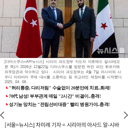
[다마스쿠스=AP/뉴시스] 시리아 과도정부 지도자 아흐메드 알샤라(오
른 쪽)가 2024년 12월22일 다마스쿠스를 방문한 하칸 피단 튀르키예
외무장관과 악수하고 있다. 시리아 과도정부는 4월 7일 러시아와 사
우디 아라비아 주재 대사를 소환하는 등 외교라인 재정비를 시작했다.
2025. 04. 08.
[서울=뉴시스] 차미례 기자 = 시리아의 아사드 알-시바