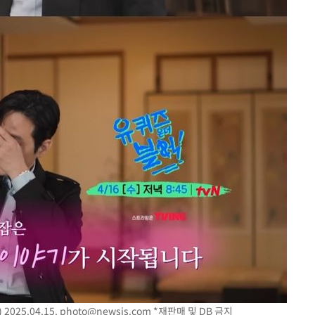
2025.04.15.
photo@newsis.com
*재판매 및 DB 금지