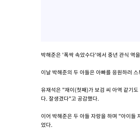
박해준은 '폭싹 속았수다'에서 중년 관식 역을
이날 박해준의 두 아들은 아빠를 응원하러 스
유재석은 "재이(첫째)가 보검 씨 아역 같기도 
다. 잘생겼다"고 공감했다.
이어 박해준은 두 아들 자랑을 하며 "아이들 
었다.