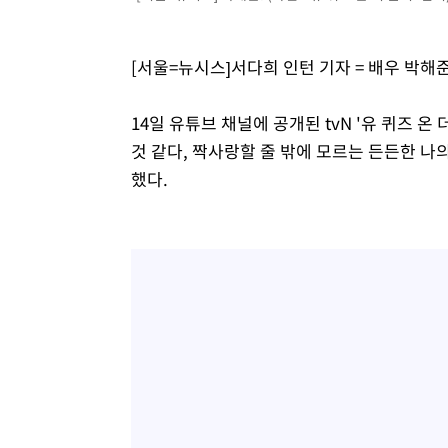
[서울=뉴시스]서다희 인턴 기자 = 배우 박해
14일 유튜브 채널에 공개된 tvN '유 퀴즈 온
것 같다, 짝사랑할 줄 밖에 모르는 든든한 나
했다.