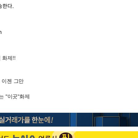
송한다.
m