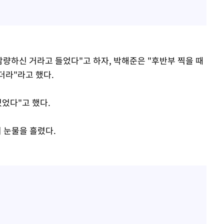
 감량하신 거라고 들었다"고 하자, 박해준은 "후반부 찍을 때
더라"라고 했다.
었다"고 했다.
 눈물을 흘렸다.