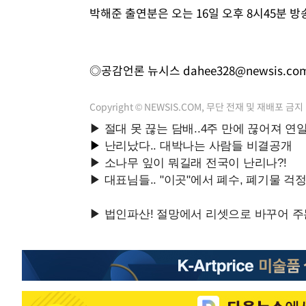
박해준 출연분은 오는 16일 오후 8시45분 방
◎공감언론 뉴시스
dahee328@newsis.co
Copyright © NEWSIS.COM, 무단 전재 및 재배포 금지