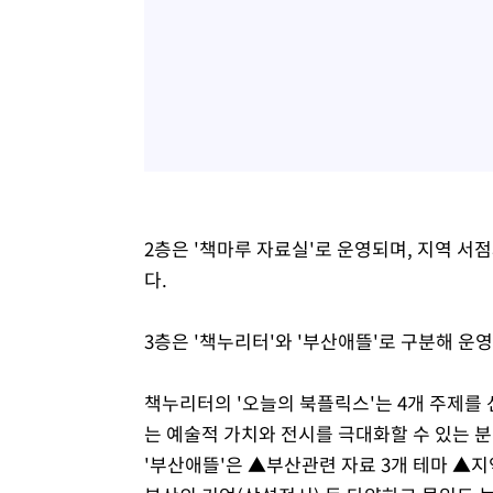
2층은 '책마루 자료실'로 운영되며, 지역 서점
다.
3층은 '책누리터'와 '부산애뜰'로 구분해 운
책누리터의 '오늘의 북플릭스'는 4개 주제를
는 예술적 가치와 전시를 극대화할 수 있는 분
'부산애뜰'은 ▲부산관련 자료 3개 테마 ▲지