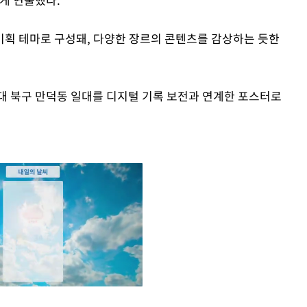
획 테마로 구성돼, 다양한 장르의 콘텐츠를 감상하는 듯한
년대 북구 만덕동 일대를 디지털 기록 보전과 연계한 포스터로