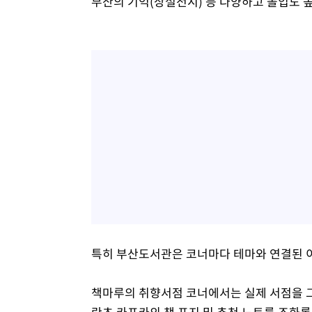
부산의 기억(상설전시) 등 다양하고 몰입도 
특히 부산도서관은 코너마다 테마와 연결된 이
책마루의 취향서점 코너에서는 실제 서점을 그
란츠 카프카의 책 표지 및 추천 노트를 조화롭