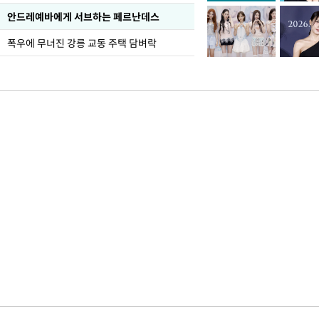
안드레예바에게 서브하는 페르난데스
폭우에 무너진 강릉 교동 주택 담벼락