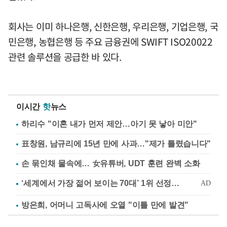
회사는 이미 하나은행, 신한은행, 우리은행, 기업은행, 국
민은행, 농협은행 등 주요 금융권에 SWIFT ISO20022
관련 솔루션을 공급한 바 있다.
이시간
핫
뉴스
하리수 "이혼 내가 먼저 제안…아기 못 낳아 미안"
표창원, 남규리에 15년 만에 사과…"제가 틀렸습니다"
손 묶인채 물속에… 女유튜버, UDT 훈련 완벽 소화
방은희, 어머니 고독사에 오열 "이틀 만에 발견"