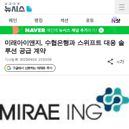
메인
랭킹
섹션
포토
미래아이앤지, 수협은행과 스위프트 대응 솔
루션 공급 계약
기사등록
2025/04/16 15:03:09
가
가
구글에서 선호하는 매체로 추가