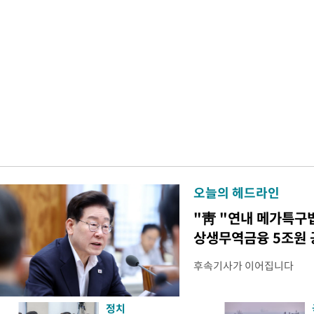
오늘의 헤드라인
"靑 "연내 메가특구
상생무역금융 5조원 
후속기사가 이어집니다
정치