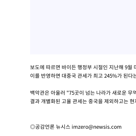
보도에 따르면 바이든 행정부 시절인 지난해 9월 
이를 반영하면 대중국 관세가 최고 245%가 된다
백악관은 아울러 "75곳이 넘는 나라가 새로운 무
결과 개별화된 고율 관세는 중국을 제외하고는 현
◎공감언론 뉴시스
imzero@newsis.com