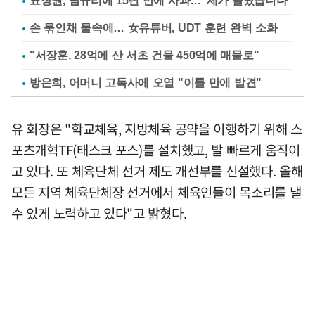
표창원, 남규리에 15년 만에 사과…"제가 틀렸습니다"
손 묶인채 물속에… 女유튜버, UDT 훈련 완벽 소화
"서장훈, 28억에 산 서초 건물 450억에 매물로"
방은희, 어머니 고독사에 오열 "이틀 만에 발견"
유 회장은 "학교체육, 지방체육 공약을 이행하기 위해 스
포츠개혁TF(태스크 포스)를 설치했고, 발 빠르게 움직이
고 있다. 또 체육단체 선거 제도 개선부를 신설했다. 올해
모든 지역 체육단체장 선거에서 체육인들이 목소리를 낼
수 있게 노력하고 있다"고 밝혔다.