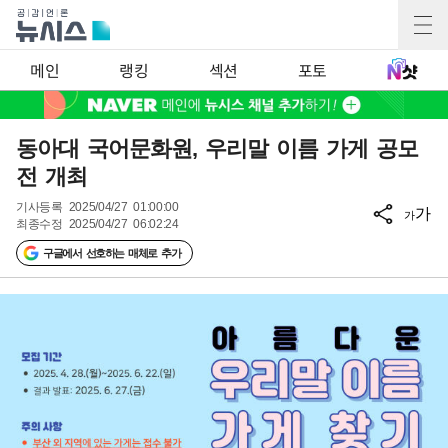
메인
랭킹
섹션
포토
동아대 국어문화원, 우리말 이름 가게 공모
전 개최
기사등록
2025/04/27 01:00:00
가
가
최종수정
2025/04/27 06:02:24
구글에서 선호하는 매체로 추가