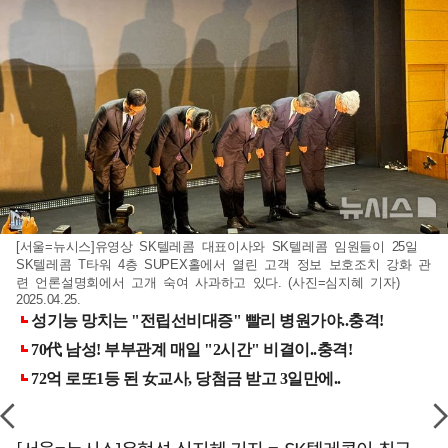
[서울=뉴시스]유영상 SK텔레콤 대표이사와 SK텔레콤 임원들이 25일
SK텔레콤 T타워 4층 SUPEX홀에서 열린 고객 정보 보호조치 강화 관
련 언론설명회에서 고개 숙여 사과하고 있다. (사진=심지혜 기자)
2025.04.25.