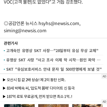
VOC(고객 불편)도 없었다"고 거듭 강조했다.
◎공감언론 뉴시스
hsyhs@newsis.com
,
siming@newsis.com
관련기사
고개숙인 유영상 SKT 사장…"28일부터 유심 무상 교체"
유영상 SKT 사장 "사고 조사 이제 막 시작…원인 파악 후 직접 설명할 것"(종합)
SKT "유심보호서비스 안내 문자 일 500만명에게 보낼 것"