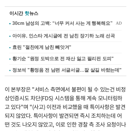
이시간
핫
뉴스
아이유, 인스타 게시글에 전 남친 장기하 노래 선곡
효린 "절친에게 남친 빼앗겨"
황기순 "원정 도박으로 전 재산 잃고 필리핀 도피"
정보석 "황정음 전 남편 서글서글…잘 살길 바랐는데"
이 본부장은 "서비스 측면에서 불편이 될 수 있는건 비정
상인증시도 차단(FDS) 시스템을 통해 계속 모니터링하
고 있다"며 "(사고) 이전과 비교했을 때 특이사항은 발견
되지 않았다. 특이사항이 발견되면 즉시 조치하는데 어
떤 것도 나오지 않았고, 이로 인한 경찰 측 조사 요청이나