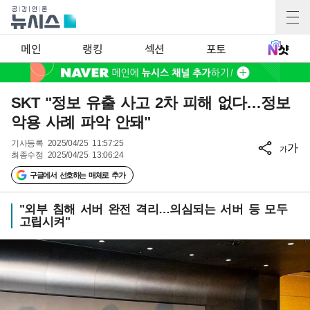
메인
랭킹
섹션
포토
SKT "정보 유출 사고 2차 피해 없다…정보
악용 사례 파악 안돼"
기사등록
2025/04/25 11:57:25
가
가
최종수정
2025/04/25 13:06:24
구글에서 선호하는 매체로 추가
"외부 침해 서버 완전 격리…의심되는 서버 등 모두
고립시켜"