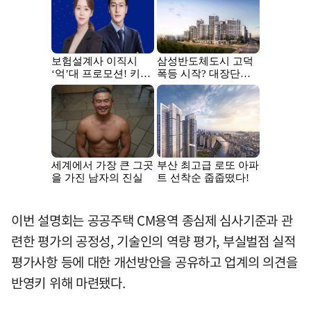
이번 설명회는 공공주택 CM용역 종심제 심사기준과 관
련한 평가의 공정성, 기술인의 역량 평가, 부실벌점 실적
평가사항 등에 대한 개선방안을 공유하고 업계의 의견을
반영키 위해 마련됐다.