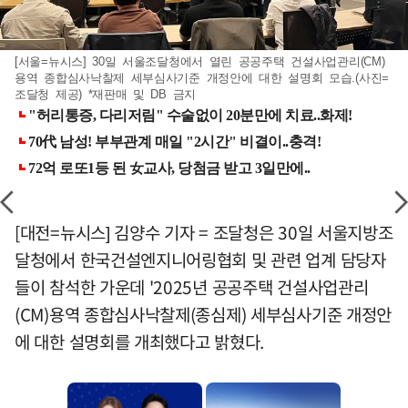
[서울=뉴시스] 30일 서울조달청에서 열린 공공주택 건설사업관리(CM)
용역 종합심사낙찰제 세부심사기준 개정안에 대한 설명회 모습.(사진=
조달청 제공) *재판매 및 DB 금지
[대전=뉴시스] 김양수 기자 = 조달청은 30일 서울지방조
달청에서 한국건설엔지니어링협회 및 관련 업계 담당자
들이 참석한 가운데 '2025년 공공주택 건설사업관리
(CM)용역 종합심사낙찰제(종심제) 세부심사기준 개정안
에 대한 설명회를 개최했다고 밝혔다.