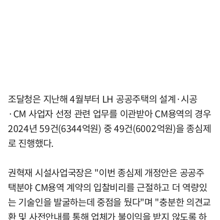
조달청은 지난해 4월부터 LH 공공주택의 설계·시공
·CM 사업자 선정 관련 업무를 이관받아 CM용역의 경우
2024년 59건(6344억원) 중 49건(6002억원)을 종심제
로 진행했다.
권혁재 시설사업국장은 "이번 종심제 개정안은 공공주
택분야 CM용역 계약의 입찰비리를 근절하고 더 역량있
는 기술인을 발굴하는데 중점을 뒀다"며 "충분한 의견교
환 및 사전안내를 통해 업체가 불이익을 받지 않도록 하