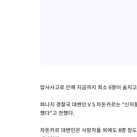
압사사고로 인해 지금까지 최소 6명이 숨지고
파나지 경찰국 대변인 V S 차돈카르는 "신
했다"고 전했다.
차돈카르 대변인은 사망자들 외에도 8명 정