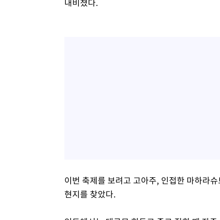
내비쳤다.
이번 축제를 보려고 고아주, 인접한 마하라슈
현지를 찾았다.