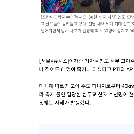
[프라야그라지=AP/뉴시스] 30일(현지 시간) 인도 프
고 신도들이 몰려들고 있다. 전날 새벽 세계 최대 종교
넘어지면서 압사 사고가 발생해 최소 30명이 숨지고 90여 
[서울=뉴시스]이재준 기자 = 인도 서부 고
나 적어도 61명이 죽거나 다쳤다고 PTI와 AP
매체에 따르면 고아 주도 파나지로부터 40k
라 축제 동안 열광한 힌두교 신자 수천명이 
짓밟는 사태가 발생했다.