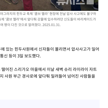
라야그라지의 힌두교 축제 '쿰브 멜라' 현장에 전날 압사 사고에도 불구하
 축제 '쿰브 멜라'에서 앞다퉈 강물에 입수하려던 신도들이 바리케이드가
명이 다친 것으로 알려졌다. 2025.01.31.
아주에 있는 힌두사원에서 신자들이 몰리면서 압사사고가 일어
 통신 등이 3일 보도했다.
m 떨어진 스리가오 마을에서 이날 새벽 슈리 라이라이 자트
현지 사원 부근 경사로에 앞다퉈 밀려들어 넘어진 사람들을