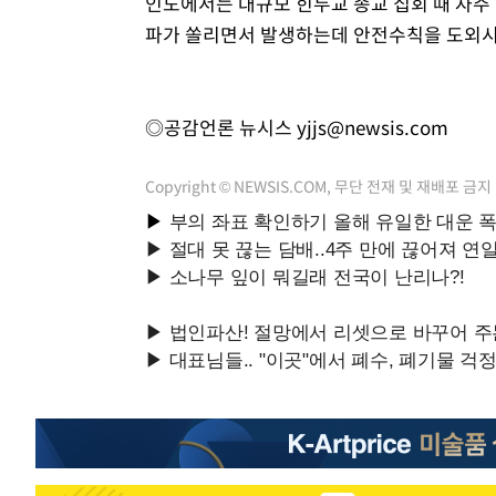
인도에서는 대규모 힌두교 종교 집회 때 자주
파가 쏠리면서 발생하는데 안전수칙을 도외시
◎공감언론 뉴시스
yjjs@newsis.com
Copyright © NEWSIS.COM, 무단 전재 및 재배포 금지