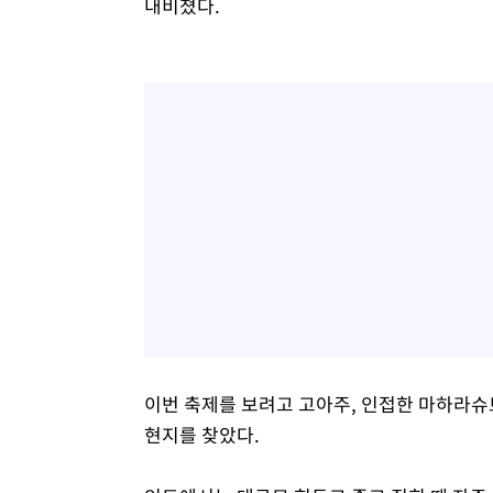
내비쳤다.
이번 축제를 보려고 고아주, 인접한 마하라슈
현지를 찾았다.