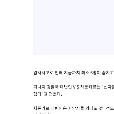
압사사고로 인해 지금까지 최소 6명이 숨지고
파나지 경찰국 대변인 V S 차돈카르는 "신
했다"고 전했다.
차돈카르 대변인은 사망자들 외에도 8명 정