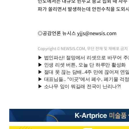
인도에서는 대규모 힌두교 종교 집회 때 자주
파가 쏠리면서 발생하는데 안전수칙을 도외시
◎공감언론 뉴시스
yjjs@newsis.com
Copyright © NEWSIS.COM, 무단 전재 및 재배포 금지