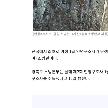
[안동=뉴시스] 금설 소방관. (사진=경북소방본부 제공) 2
전국에서 최초로 여성 1급 인명구조사가 탄생
여) 소방관이다.
경북도 소방본부는 올해 제2회 인명구조사 1
구조사를 취득했다고 12일 밝혔다.