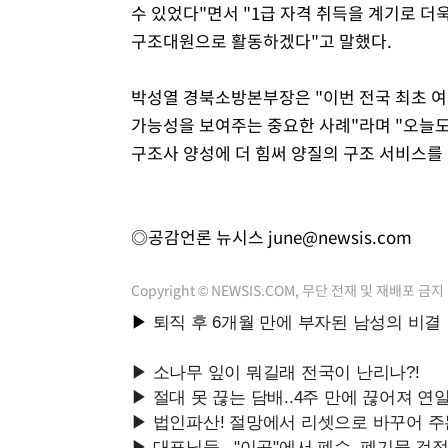
수 있었다"면서 "1급 자격 취득을 계기로 
구조대원으로 활동하겠다"고 말했다.
박성열 경북소방본부장은 "이번 전국 최초 여
가능성을 보여주는 중요한 사례"라며 "오늘도
구조사 양성에 더 힘써 양질의 구조 서비스를
◎공감언론 뉴시스
june@newsis.com
Copyright © NEWSIS.COM, 무단 전재 및 재배포 금지