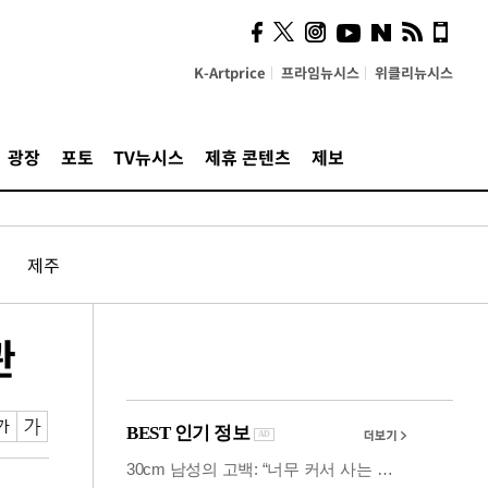
시, 스마트폰 액세서리에
NFC 더했다
K-Artprice
프라임뉴시스
위클리뉴시스
광장
포토
TV뉴시스
제휴 콘텐츠
제보
제주
관