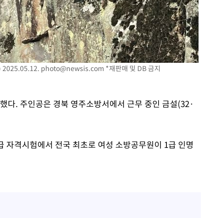
025.05.12.
photo@newsis.com
*재판매 및 DB 금지
했다. 주인공은 경북 영주소방서에서 근무 중인 금설(32·
급 자격시험에서 전국 최초로 여성 소방공무원이 1급 인명