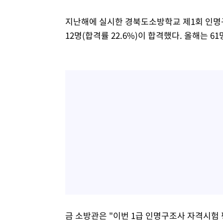
지난해에 실시한 경북도소방학교 제1회 인명
12명(합격률 22.6%)이 합격했다. 올해는 61
금 소방관은 "이번 1급 인명구조사 자격시험