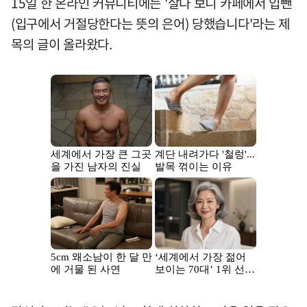
15일 한 온라인 커뮤니티에는 '살다 보니 카페에서 입뺀
(입구에서 거절당한다는 뜻의 은어) 당했습니다'라는 제
목의 글이 올라왔다.