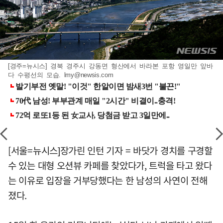
[경주=뉴시스] 경북 경주시 강동면 형산에서 바라본 포항 영일만 앞바
다 수평선의 모습.
lmy@newsis.com
[서울=뉴시스]장가린 인턴 기자 = 바닷가 경치를 구경할
수 있는 대형 오션뷰 카페를 찾았다가, 트럭을 타고 왔다
는 이유로 입장을 거부당했다는 한 남성의 사연이 전해
졌다.