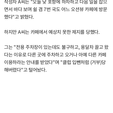
작성자 A씨는 "오늘 낮 포항에 하차하고 다음 일을 잡으
면서 바다 보며 쉴 겸 7번 국도 어느 오션뷰 카페에 방문
했다"고 밝혔다.
하지만 A씨는 카페에서 예상치 못한 제지를 당했다.
그는 "전용 주차장이 있는데도 불구하고, 용달차 끌고 왔
다는 이유로 다른 곳에 주차하고 오거나 아예 다른 카페
이용하라는 안내를 받았다"며 "클럽 입뺀처럼 (거부)당
해버렸다"고 털어놨다.