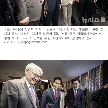
[서울=뉴시스] 정병혁 기자 = 김문수 국민의힘 대선 후보를 비롯한 한
기채 목사, 나경원, 김기현 의원이 23일 서울 중구 더플라자호텔에서
열린 제3회 국가와 민족을 위한 조찬기도회에 참석하고 있다.
2025.05.23.
jhope@newsis.com