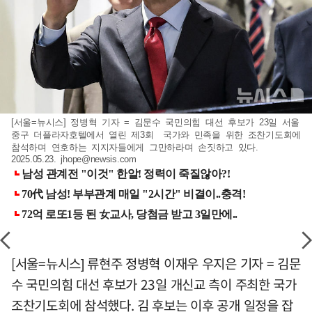
[서울=뉴시스] 정병혁 기자 = 김문수 국민의힘 대선 후보가 23일 서울
중구 더플라자호텔에서 열린 제3회 국가와 민족을 위한 조찬기도회에
참석하며 연호하는 지지자들에게 그만하라며 손짓하고 있다.
2025.05.23.
jhope@newsis.com
[서울=뉴시스] 류현주 정병혁 이재우 우지은 기자 = 김문
수 국민의힘 대선 후보가 23일 개신교 측이 주최한 국가
조찬기도회에 참석했다. 김 후보는 이후 공개 일정을 잡