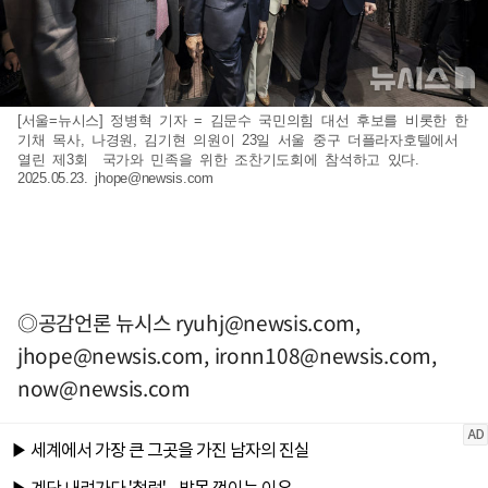
[서울=뉴시스] 정병혁 기자 = 김문수 국민의힘 대선 후보를 비롯한 한
기채 목사, 나경원, 김기현 의원이 23일 서울 중구 더플라자호텔에서
열린 제3회 국가와 민족을 위한 조찬기도회에 참석하고 있다.
2025.05.23.
jhope@newsis.com
◎공감언론 뉴시스
ryuhj@newsis.com
,
jhope@newsis.com
,
ironn108@newsis.com
,
now@newsis.com