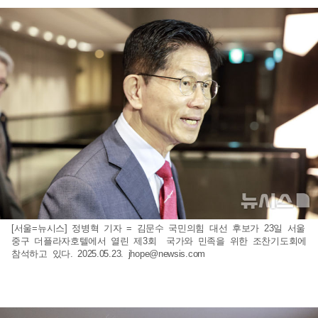
[서울=뉴시스] 정병혁 기자 = 김문수 국민의힘 대선 후보가 23일 서울
중구 더플라자호텔에서 열린 제3회 국가와 민족을 위한 조찬기도회에
참석하고 있다. 2025.05.23.
jhope@newsis.com