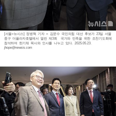
[서울=뉴시스] 정병혁 기자 = 김문수 국민의힘 대선 후보가 23일 서울
중구 더플라자호텔에서 열린 제3회 국가와 민족을 위한 조찬기도회에
참석하며 한기채 목사와 인사를 나누고 있다. 2025.05.23.
jhope@newsis.com