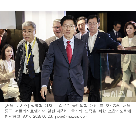
[서울=뉴시스] 정병혁 기자 = 김문수 국민의힘 대선 후보가 23일 서울
중구 더플라자호텔에서 열린 제3회 국가와 민족을 위한 조찬기도회에
참석하고 있다. 2025.05.23.
jhope@newsis.com