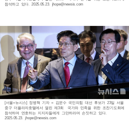
참석하고 있다. 2025.05.23.
jhope@newsis.com
[서울=뉴시스] 정병혁 기자 = 김문수 국민의힘 대선 후보가 23일 서울
중구 더플라자호텔에서 열린 제3회 국가와 민족을 위한 조찬기도회에
참석하며 연호하는 지지자들에게 그만하라며 손짓하고 있다.
2025.05.23.
jhope@newsis.com