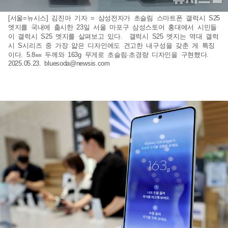
[서울=뉴시스] 김진아 기자 = 삼성전자가 초슬림 스마트폰 갤럭시 S25
엣지를 국내에 출시한 23일 서울 마포구 삼성스토어 홍대에서 시민들
이 갤럭시 S25 엣지를 살펴보고 있다. 갤럭시 S25 엣지는 역대 갤럭
시 S시리즈 중 가장 얇은 디자인에도 견고한 내구성을 갖춘 게 특징
이다. 5.8㎜ 두께와 163g 무게로 초슬림·초경량 디자인을 구현했다.
2025.05.23.
bluesoda@newsis.com