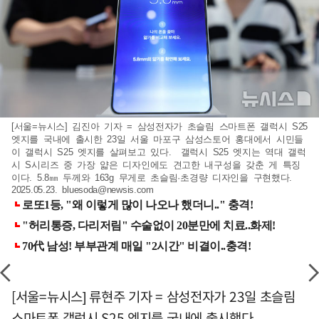
[서울=뉴시스] 김진아 기자 = 삼성전자가 초슬림 스마트폰 갤럭시 S25
엣지를 국내에 출시한 23일 서울 마포구 삼성스토어 홍대에서 시민들
이 갤럭시 S25 엣지를 살펴보고 있다. 갤럭시 S25 엣지는 역대 갤럭
시 S시리즈 중 가장 얇은 디자인에도 견고한 내구성을 갖춘 게 특징
이다. 5.8㎜ 두께와 163g 무게로 초슬림·초경량 디자인을 구현했다.
2025.05.23.
bluesoda@newsis.com
[서울=뉴시스] 류현주 기자 = 삼성전자가 23일 초슬림
스마트폰 갤럭시 S25 엣지를 국내에 출시했다.