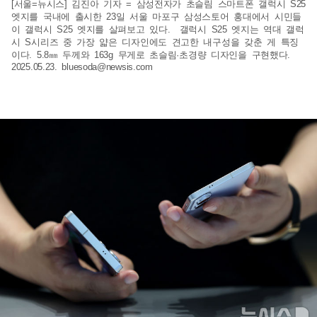
[서울=뉴시스] 김진아 기자 = 삼성전자가 초슬림 스마트폰 갤럭시 S25
엣지를 국내에 출시한 23일 서울 마포구 삼성스토어 홍대에서 시민들
이 갤럭시 S25 엣지를 살펴보고 있다. 갤럭시 S25 엣지는 역대 갤럭
시 S시리즈 중 가장 얇은 디자인에도 견고한 내구성을 갖춘 게 특징
이다. 5.8㎜ 두께와 163g 무게로 초슬림·초경량 디자인을 구현했다.
2025.05.23.
bluesoda@newsis.com