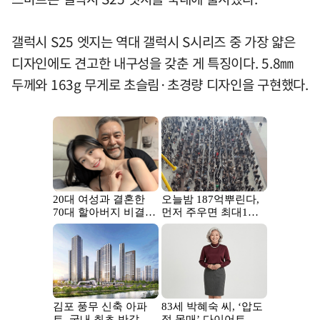
갤럭시 S25 엣지는 역대 갤럭시 S시리즈 중 가장 얇은
디자인에도 견고한 내구성을 갖춘 게 특징이다. 5.8㎜
두께와 163g 무게로 초슬림·초경량 디자인을 구현했다.