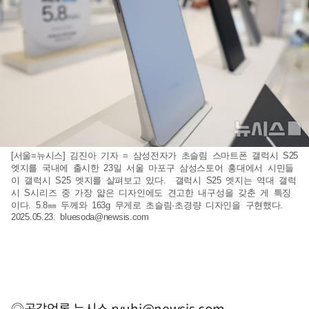
[서울=뉴시스] 김진아 기자 = 삼성전자가 초슬림 스마트폰 갤럭시 S25
엣지를 국내에 출시한 23일 서울 마포구 삼성스토어 홍대에서 시민들
이 갤럭시 S25 엣지를 살펴보고 있다. 갤럭시 S25 엣지는 역대 갤럭
시 S시리즈 중 가장 얇은 디자인에도 견고한 내구성을 갖춘 게 특징
이다. 5.8㎜ 두께와 163g 무게로 초슬림·초경량 디자인을 구현했다.
2025.05.23.
bluesoda@newsis.com
◎공감언론 뉴시스
ryuhj@newsis.com