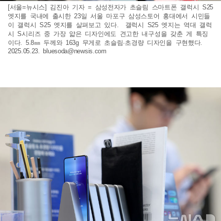
[서울=뉴시스] 김진아 기자 = 삼성전자가 초슬림 스마트폰 갤럭시 S25
엣지를 국내에 출시한 23일 서울 마포구 삼성스토어 홍대에서 시민들
이 갤럭시 S25 엣지를 살펴보고 있다. 갤럭시 S25 엣지는 역대 갤럭
시 S시리즈 중 가장 얇은 디자인에도 견고한 내구성을 갖춘 게 특징
이다. 5.8㎜ 두께와 163g 무게로 초슬림·초경량 디자인을 구현했다.
2025.05.23.
bluesoda@newsis.com