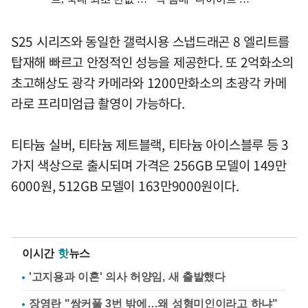
S25 시리즈와 동일한 갤럭시용 스냅드래곤 8 엘리트를
탑재해 빠르고 안정적인 성능을 제공한다. 또 2억화소의
초고해상도 광각 카메라와 1200만화소의 초광각 카메
라로 프리미엄급 촬영이 가능하다.
티타늄 실버, 티타늄 제트블랙, 티타늄 아이스블루 등 3
가지 색상으로 출시되며 가격은 256GB 모델이 149만
6000원, 512GB 모델이 163만9000원이다.
이시간
핫
뉴스
'고지용과 이혼' 의사 허양임, 새 출발했다
장영란 "쌍커풀 3번 밖에…왜 성형미인이라고 하냐"