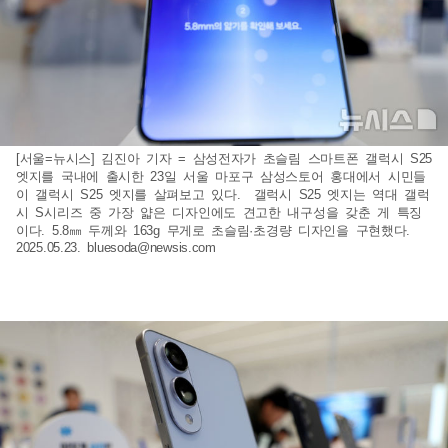
[서울=뉴시스] 김진아 기자 = 삼성전자가 초슬림 스마트폰 갤럭시 S25
엣지를 국내에 출시한 23일 서울 마포구 삼성스토어 홍대에서 시민들
이 갤럭시 S25 엣지를 살펴보고 있다. 갤럭시 S25 엣지는 역대 갤럭
시 S시리즈 중 가장 얇은 디자인에도 견고한 내구성을 갖춘 게 특징
이다. 5.8㎜ 두께와 163g 무게로 초슬림·초경량 디자인을 구현했다.
2025.05.23.
bluesoda@newsis.com