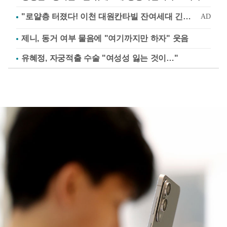
제니, 동거 여부 물음에 "여기까지만 하자" 웃음
유혜정, 자궁적출 수술 "여성성 잃는 것이…"