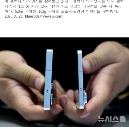
이 갤럭시 S25 엣지를 살펴보고 있다. 갤럭시 S25 엣지는 역대 갤럭
시 S시리즈 중 가장 얇은 디자인에도 견고한 내구성을 갖춘 게 특징
이다. 5.8㎜ 두께와 163g 무게로 초슬림·초경량 디자인을 구현했다.
2025.05.23.
bluesoda@newsis.com