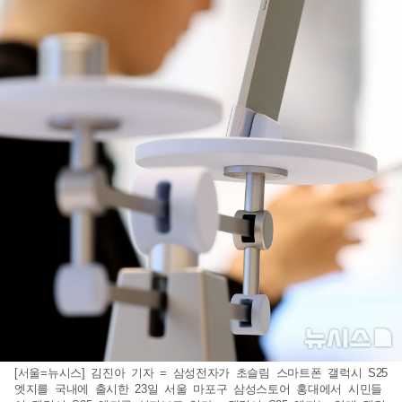
[서울=뉴시스] 김진아 기자 = 삼성전자가 초슬림 스마트폰 갤럭시 S25
엣지를 국내에 출시한 23일 서울 마포구 삼성스토어 홍대에서 시민들