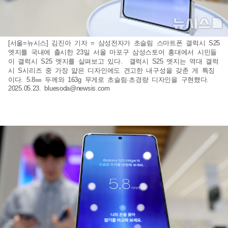
[서울=뉴시스] 김진아 기자 = 삼성전자가 초슬림 스마트폰 갤럭시 S25
엣지를 국내에 출시한 23일 서울 마포구 삼성스토어 홍대에서 시민들
이 갤럭시 S25 엣지를 살펴보고 있다. 갤럭시 S25 엣지는 역대 갤럭
시 S시리즈 중 가장 얇은 디자인에도 견고한 내구성을 갖춘 게 특징
이다. 5.8㎜ 두께와 163g 무게로 초슬림·초경량 디자인을 구현했다.
2025.05.23.
bluesoda@newsis.com