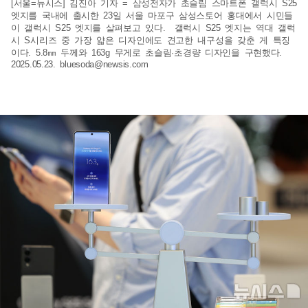
[서울=뉴시스] 김진아 기자 = 삼성전자가 초슬림 스마트폰 갤럭시 S25
엣지를 국내에 출시한 23일 서울 마포구 삼성스토어 홍대에서 시민들
이 갤럭시 S25 엣지를 살펴보고 있다. 갤럭시 S25 엣지는 역대 갤럭
시 S시리즈 중 가장 얇은 디자인에도 견고한 내구성을 갖춘 게 특징
이다. 5.8㎜ 두께와 163g 무게로 초슬림·초경량 디자인을 구현했다.
2025.05.23.
bluesoda@newsis.com