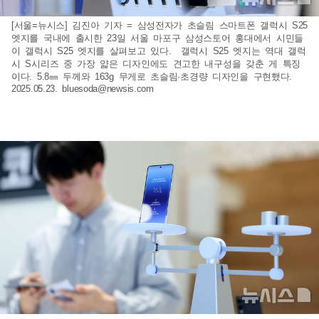
[서울=뉴시스] 김진아 기자 = 삼성전자가 초슬림 스마트폰 갤럭시 S25
엣지를 국내에 출시한 23일 서울 마포구 삼성스토어 홍대에서 시민들
이 갤럭시 S25 엣지를 살펴보고 있다. 갤럭시 S25 엣지는 역대 갤럭
시 S시리즈 중 가장 얇은 디자인에도 견고한 내구성을 갖춘 게 특징
이다. 5.8㎜ 두께와 163g 무게로 초슬림·초경량 디자인을 구현했다.
2025.05.23.
bluesoda@newsis.com