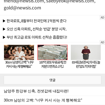
friend@newsis.com
,
saebyeok@newsis.com
,
gold@newsis.com
댓글