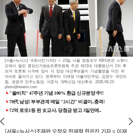
[서울=뉴시스] 국회사진기자단 = 23일 서울 영등포구 KBS본관 스튜디
오에서 열린 중앙선거방송토론위원회 주관 제21대 대통령선거 2차 후
보자 토론회 시작에 앞서 각 정당 대선후보들이 기념촬영을 마친 뒤
자리로 돌아가고 있다. 왼쪽부터 이재명 더불어민주당, 김문수 국민의
힘, 권영국 민주노동당, 이준석 개혁신당 대선후보. 2025.05.23.
photo@newsis.com
[서울=뉴시스]조재완 오정우 한재혁 한은진 기자 = 이재