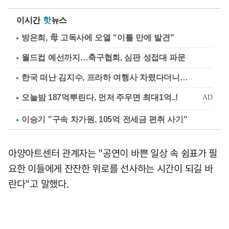
이시간
핫
뉴스
방은희, 母 고독사에 오열 "이틀 만에 발견"
월드컵 예선까지…축구협회, 심판 성접대 파문
한국 떠난 김지수, 프라하 여행사 차렸다더니…
이승기 "구속 차가원, 105억 전세금 편취 사기"
아양아트센터 관계자는 "공연이 바쁜 일상 속 쉼표가 필
요한 이들에게 잔잔한 위로를 선사하는 시간이 되길 바
란다"고 말했다.