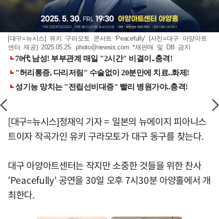
[대구=뉴시스] 유키 구라모토 콘서트 'Peacefully' (사진=대구 아양아트
센터 제공) 2025.05.25.
photo@newsis.com
*재판매 및 DB 금지
[대구=뉴시스]정재익 기자 = 일본의 뉴에이지 피아니스
트이자 작곡가인 유키 구라모토가 대구 동구를 찾는다.
대구 아양아트센터는 작지만 소중한 것들을 위한 찬사
'Peacefully' 공연을 30일 오후 7시30분 아양홀에서 개
최한다.