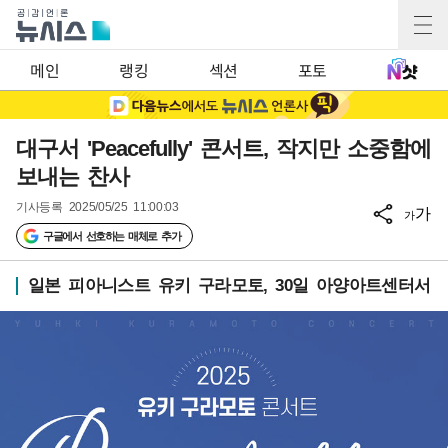
메인
랭킹
섹션
포토
대구서 'Peacefully' 콘서트, 작지만 소중함에
보내는 찬사
기사등록
2025/05/25 11:00:03
가
가
구글에서 선호하는 매체로 추가
일본 피아니스트 유키 구라모토, 30일 아양아트센터서