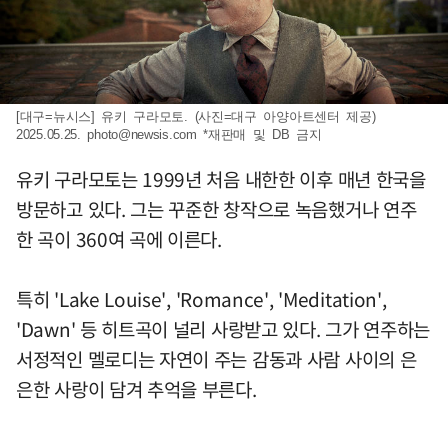
[대구=뉴시스] 유키 구라모토. (사진=대구 아양아트센터 제공)
2025.05.25.
photo@newsis.com
*재판매 및 DB 금지
유키 구라모토는 1999년 처음 내한한 이후 매년 한국을
방문하고 있다. 그는 꾸준한 창작으로 녹음했거나 연주
한 곡이 360여 곡에 이른다.
특히 'Lake Louise', 'Romance', 'Meditation',
'Dawn' 등 히트곡이 널리 사랑받고 있다. 그가 연주하는
서정적인 멜로디는 자연이 주는 감동과 사람 사이의 은
은한 사랑이 담겨 추억을 부른다.