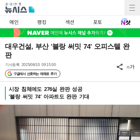
메인
랭킹
섹션
포토
대우건설, 부산 '블랑 써밋 74' 오피스텔 완
판
기사등록
2025/06/10 09:15:00
가
가
구글에서 선호하는 매체로 추가
시장 침체에도 276실 완판 성공
'블랑 써밋 74' 아파트도 완판 기대