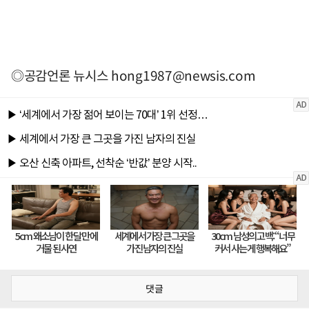
◎공감언론 뉴시스
hong1987@newsis.com
댓글