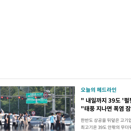
오늘의 헤드라인
" 내일까지 39도 '펄
"태풍 지나면 폭염 잠
한반도 상공을 뒤덮은 고기압
최고기온 39도 안팎의 무더