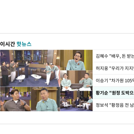
이시간
핫뉴스
김혜수 "배우, 돈 
황기순 "원정 도박으