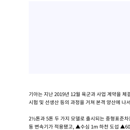
기아는 지난 2019년 12월 육군과 사업 계약을 
시험 및 선생산 등의 과정을 거쳐 본격 양산에 나
2½톤과 5톤 두 가지 모델로 출시되는 중형표준차는 2
동 변속기가 적용됐고, ▲수심 1m 하천 도섭 ▲6