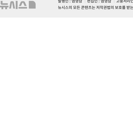
발행인 : 염영남
편집인 : 염영남
고충처리인
뉴시스의 모든 콘텐츠는 저작권법의 보호를 받는 바, 무