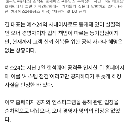
[호찌민=뉴시스] 김석환 한세예스24홀딩스 부회장이 지난 16일 베트남
호찌민에서 열린 기자간담회에서 기자들의 질문에 답변하고 있다. (사
진=한세예스24홀딩스 제공) *재판매 및 DB 금지
김 대표는 예스24의 사내이사로도 등재돼 있어 실질적
인 오너 경영자이자 법적 책임이 따르는 등기임원이지
만, 현재까지 고객 신뢰 회복을 위한 공식 사과나 해명은
없는 상황이다.
예스24는 지난 9일 랜섬웨어 공격을 인지한 뒤 홈페이지
에 이를 '시스템 점검'이라고만 공지하다가 뒤늦게 해킹
사실을 인정한 바 있다.
이후 홈페이지 공지와 인스타그램을 통해 관련 입장을
순차적으로 내놨으나, 오너 경영자 명의의 입장은 없었
다.