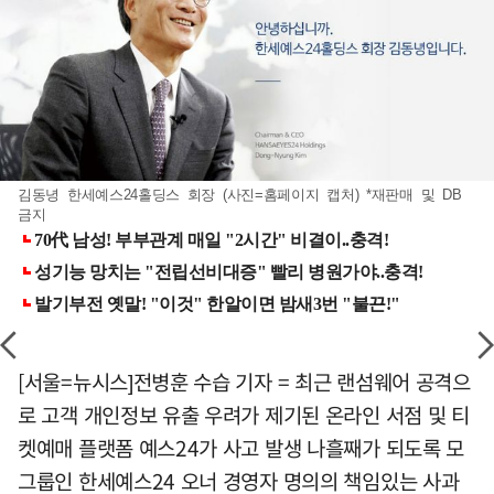
김동녕 한세예스24홀딩스 회장 (사진=홈페이지 캡처) *재판매 및 DB
금지
[서울=뉴시스]전병훈 수습 기자 = 최근 랜섬웨어 공격으
로 고객 개인정보 유출 우려가 제기된 온라인 서점 및 티
켓예매 플랫폼 예스24가 사고 발생 나흘째가 되도록 모
그룹인 한세예스24 오너 경영자 명의의 책임있는 사과