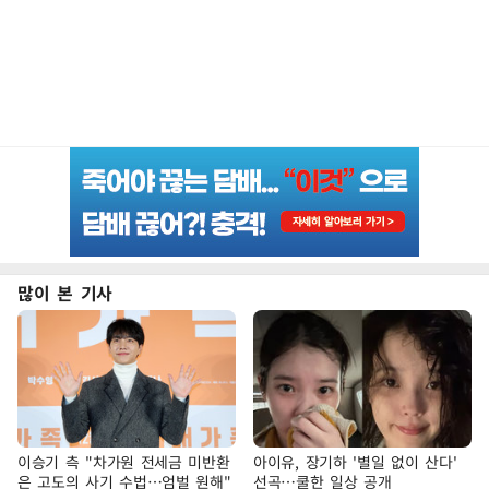
많이 본 기사
이승기 측 "차가원 전세금 미반환
아이유, 장기하 '별일 없이 산다'
은 고도의 사기 수법…엄벌 원해"
선곡…쿨한 일상 공개