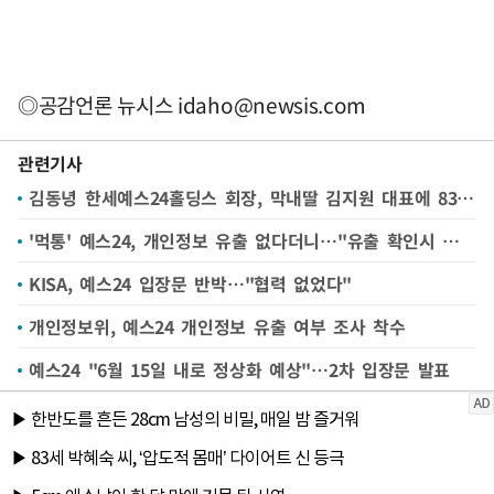
◎공감언론 뉴시스
idaho@newsis.com
관련기사
김동녕 한세예스24홀딩스 회장, 막내딸 김지원 대표에 83억 규모 주식 증여
'먹통' 예스24, 개인정보 유출 없다더니…"유출 확인시 개별 연락"
KISA, 예스24 입장문 반박…"협력 없었다"
개인정보위, 예스24 개인정보 유출 여부 조사 착수
예스24 "6월 15일 내로 정상화 예상"…2차 입장문 발표