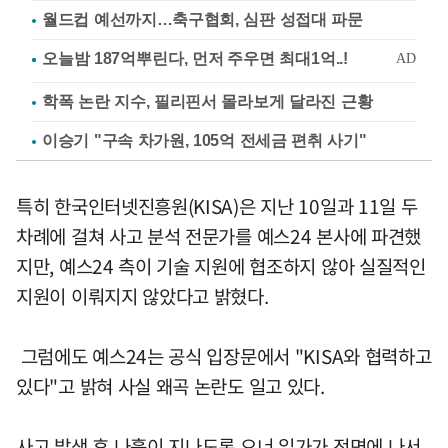
월드컵 예선까지…축구협회, 심판 성접대 파문
학폭 논란 지수, 필리핀서 몰라보게 달라진 근황
이승기 "구속 차가원, 105억 전세금 편취 사기"
특히 한국인터넷진흥원(KISA)은 지난 10일과 11일 두
차례에 걸쳐 사고 분석 전문가를 예스24 본사에 파견했
지만, 예스24 측이 기술 지원에 협조하지 않아 실질적인
지원이 이뤄지지 않았다고 밝혔다.
그럼에도 예스24는 공식 입장문에서 "KISA와 협력하고
있다"고 밝혀 사실 왜곡 논란도 일고 있다.
사고 발생 후 나흘이 지나도록 오너 일가가 전면에 나서