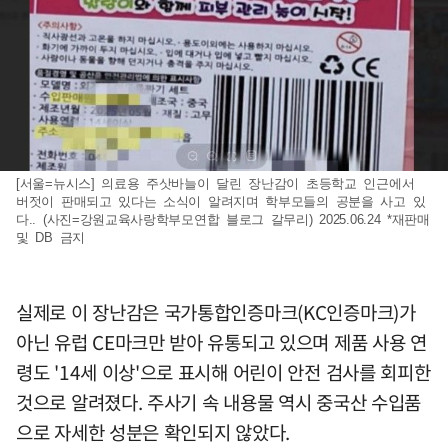
[서울=뉴시스] 의료용 주삿바늘이 달린 장난감이 초등학교 인근에서
버젓이 판매되고 있다는 소식이 알려지며 학부모들의 공분을 사고 있
다.. (사진=강원교육사랑학부모연합 블로그 갈무리) 2025.06.24 *재판매
및 DB 금지
실제로 이 장난감은 국가통합인증마크(KC인증마크)가
아닌 유럽 CE마크만 받아 유통되고 있으며 제품 사용 연
령도 '14세 이상'으로 표시해 어린이 안전 검사를 회피한
것으로 알려졌다. 주사기 속 내용물 역시 중국산 수입품
으로 자세한 성분은 확인되지 않았다.