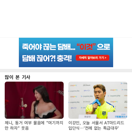
많이 본 기사
제니, 동거 여부 물음에 "여기까지
이강인, 오늘 서울서 AT마드리드
만 하자" 웃음
입단식…'전례 없는 특급대우'