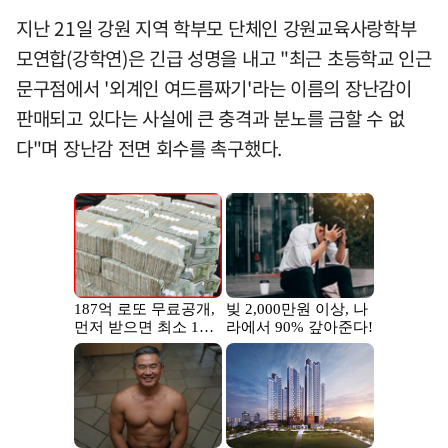
지난 21일 강원 지역 학부모 단체인 강원교육사랑학부
모연합(강학연)은 긴급 성명을 내고 "최근 초등학교 인근
문구점에서 '외계인 여드름짜기'라는 이름의 장난감이
판매되고 있다는 사실에 큰 충격과 분노를 금할 수 없
다"며 장난감 전면 회수를 촉구했다.