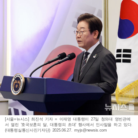
[서울=뉴시스] 최진석 기자 = 이재명 대통령이 27일 청와대 영빈관에
서 열린 '호국보훈의 달, 대통령의 초대' 행사에서 인사말을 하고 있다.
(대통령실통신사진기자단) 2025.06.27.
myjs@newsis.com