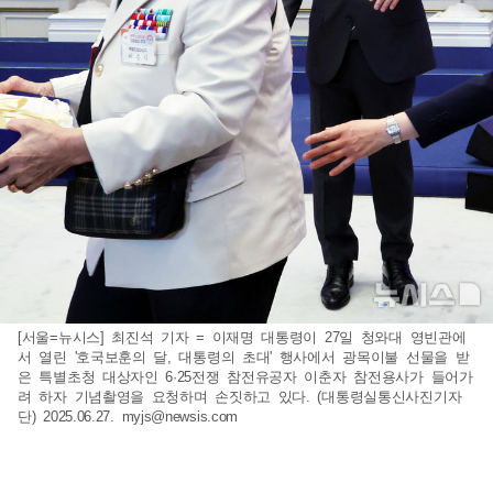
[서울=뉴시스] 최진석 기자 = 이재명 대통령이 27일 청와대 영빈관에
서 열린 '호국보훈의 달, 대통령의 초대' 행사에서 광목이불 선물을 받
은 특별초청 대상자인 6·25전쟁 참전유공자 이춘자 참전용사가 들어가
려 하자 기념촬영을 요청하며 손짓하고 있다. (대통령실통신사진기자
단) 2025.06.27.
myjs@newsis.com