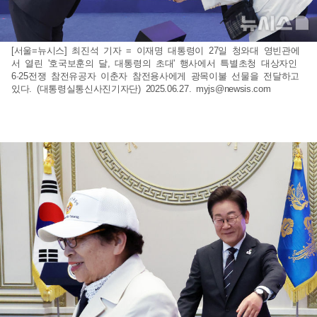
[서울=뉴시스] 최진석 기자 = 이재명 대통령이 27일 청와대 영빈관에
서 열린 '호국보훈의 달, 대통령의 초대' 행사에서 특별초청 대상자인
6·25전쟁 참전유공자 이춘자 참전용사에게 광목이불 선물을 전달하고
있다. (대통령실통신사진기자단) 2025.06.27.
myjs@newsis.com