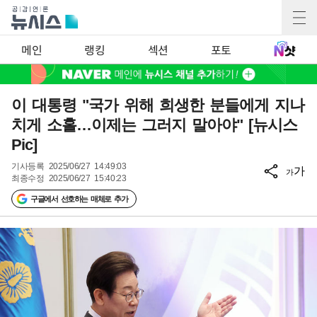
메인
랭킹
섹션
포토
이 대통령 "국가 위해 희생한 분들에게 지나
치게 소홀…이제는 그러지 말아야" [뉴시스
Pic]
기사등록
2025/06/27 14:49:03
가
가
최종수정
2025/06/27 15:40:23
구글에서 선호하는 매체로 추가