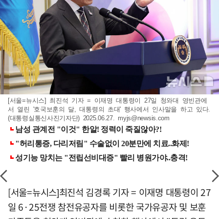
[서울=뉴시스] 최진석 기자 = 이재명 대통령이 27일 청와대 영빈관에
서 열린 '호국보훈의 달, 대통령의 초대' 행사에서 인사말을 하고 있다.
(대통령실통신사진기자단) 2025.06.27.
myjs@newsis.com
[서울=뉴시스]최진석 김경록 기자 = 이재명 대통령이 27
일 6·25전쟁 참전유공자를 비롯한 국가유공자 및 보훈