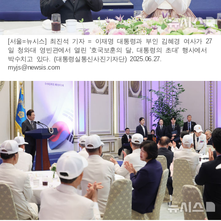
[서울=뉴시스] 최진석 기자 = 이재명 대통령과 부인 김혜경 여사가 27
일 청와대 영빈관에서 열린 '호국보훈의 달, 대통령의 초대' 행사에서
박수치고 있다. (대통령실통신사진기자단) 2025.06.27.
myjs@newsis.com