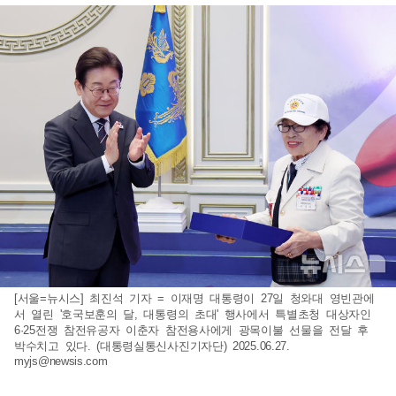
[서울=뉴시스] 최진석 기자 = 이재명 대통령이 27일 청와대 영빈관에
서 열린 '호국보훈의 달, 대통령의 초대' 행사에서 특별초청 대상자인
6·25전쟁 참전유공자 이춘자 참전용사에게 광목이불 선물을 전달 후
박수치고 있다. (대통령실통신사진기자단) 2025.06.27.
myjs@newsis.com