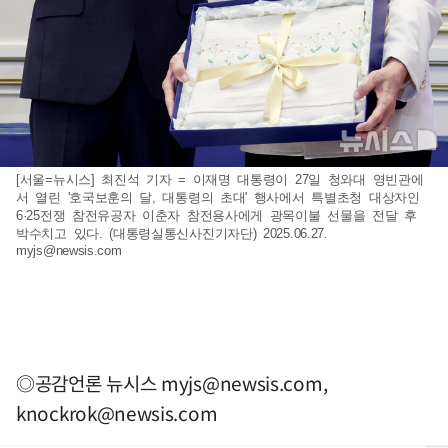
[서울=뉴시스] 최진석 기자 = 이재명 대통령이 27일 청와대 영빈관에
서 열린 '호국보훈의 달, 대통령의 초대' 행사에서 특별초청 대상자인
6·25전쟁 참전유공자 이춘자 참전용사에게 광목이불 선물을 전달 후
박수치고 있다. (대통령실통신사진기자단) 2025.06.27.
myjs@newsis.com
◎공감언론 뉴시스
myjs@newsis.com
,
knockrok@newsis.com