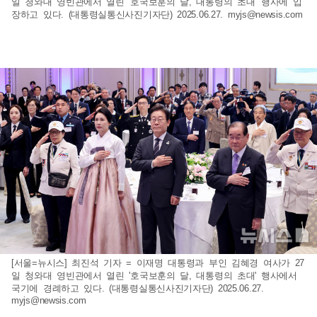
일 청와대 영빈관에서 열린 '호국보훈의 달, 대통령의 초대' 행사에 입
장하고 있다. (대통령실통신사진기자단) 2025.06.27.
myjs@newsis.com
[서울=뉴시스] 최진석 기자 = 이재명 대통령과 부인 김혜경 여사가 27
일 청와대 영빈관에서 열린 '호국보훈의 달, 대통령의 초대' 행사에서
국기에 경례하고 있다. (대통령실통신사진기자단) 2025.06.27.
myjs@newsis.com