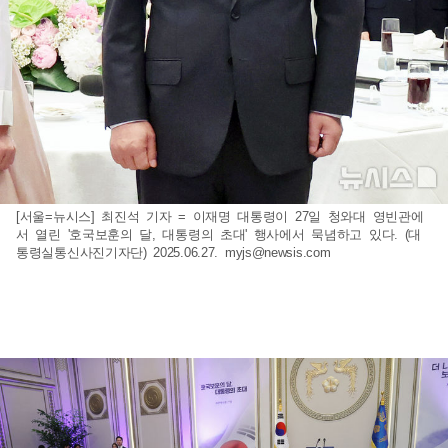
[서울=뉴시스] 최진석 기자 = 이재명 대통령이 27일 청와대 영빈관에
서 열린 '호국보훈의 달, 대통령의 초대' 행사에서 묵념하고 있다. (대
통령실통신사진기자단) 2025.06.27.
myjs@newsis.com