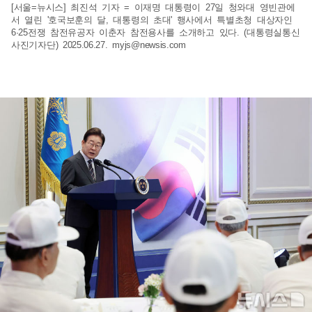
[서울=뉴시스] 최진석 기자 = 이재명 대통령이 27일 청와대 영빈관에
서 열린 '호국보훈의 달, 대통령의 초대' 행사에서 특별초청 대상자인
6·25전쟁 참전유공자 이춘자 참전용사를 소개하고 있다. (대통령실통신
사진기자단) 2025.06.27.
myjs@newsis.com