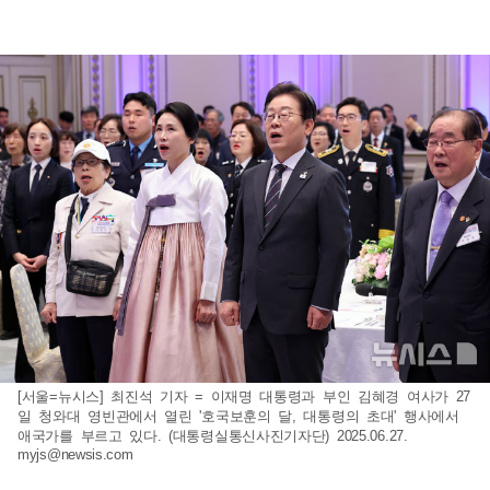
[서울=뉴시스] 최진석 기자 = 이재명 대통령과 부인 김혜경 여사가 27
일 청와대 영빈관에서 열린 '호국보훈의 달, 대통령의 초대' 행사에서
애국가를 부르고 있다. (대통령실통신사진기자단) 2025.06.27.
myjs@newsis.com