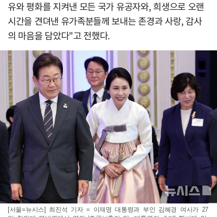
유와 평화를 지켜낸 모든 국가 유공자와, 희생으로 오랜
시간을 견뎌낸 유가족분들께 보내는 존경과 사랑, 감사
의 마음을 담았다"고 전했다.
[서울=뉴시스] 최진석 기자 = 이재명 대통령과 부인 김혜경 여사가 27