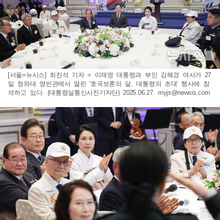
[서울=뉴시스] 최진석 기자 = 이재명 대통령과 부인 김혜경 여사가 27
일 청와대 영빈관에서 열린 '호국보훈의 달, 대통령의 초대' 행사에 참
석하고 있다. (대통령실통신사진기자단) 2025.06.27.
myjs@newsis.com