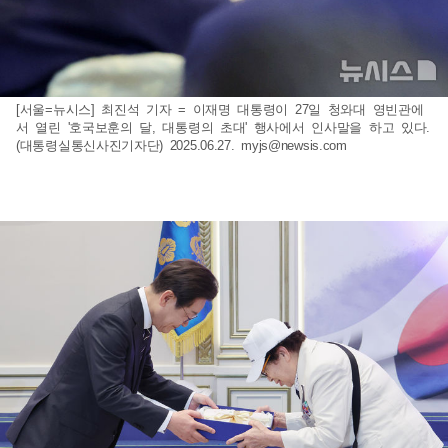
[서울=뉴시스] 최진석 기자 = 이재명 대통령이 27일 청와대 영빈관에
서 열린 '호국보훈의 달, 대통령의 초대' 행사에서 인사말을 하고 있다.
(대통령실통신사진기자단) 2025.06.27.
myjs@newsis.com