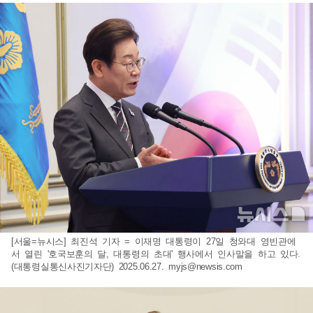
[서울=뉴시스] 최진석 기자 = 이재명 대통령이 27일 청와대 영빈관에
서 열린 '호국보훈의 달, 대통령의 초대' 행사에서 인사말을 하고 있다.
(대통령실통신사진기자단) 2025.06.27.
myjs@newsis.com