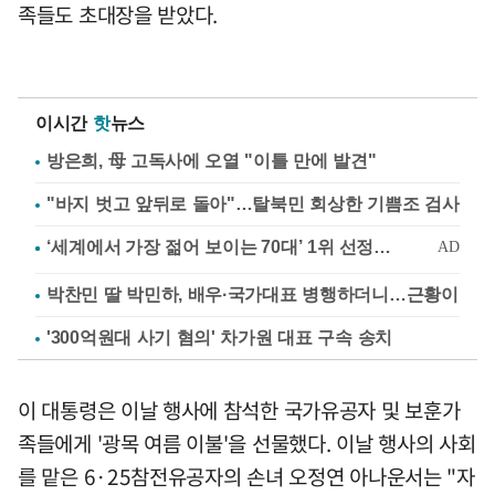
족들도 초대장을 받았다.
이시간
핫
뉴스
방은희, 母 고독사에 오열 "이틀 만에 발견"
"바지 벗고 앞뒤로 돌아"…탈북민 회상한 기쁨조 검사
박찬민 딸 박민하, 배우·국가대표 병행하더니…근황이
'300억원대 사기 혐의' 차가원 대표 구속 송치
이 대통령은 이날 행사에 참석한 국가유공자 및 보훈가
족들에게 '광목 여름 이불'을 선물했다. 이날 행사의 사회
를 맡은 6·25참전유공자의 손녀 오정연 아나운서는 "자