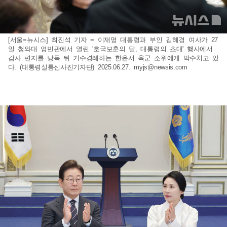
[서울=뉴시스] 최진석 기자 = 이재명 대통령과 부인 김혜경 여사가 27
일 청와대 영빈관에서 열린 '호국보훈의 달, 대통령의 초대' 행사에서
감사 편지를 낭독 뒤 거수경례하는 한윤서 육군 소위에게 박수치고 있
다. (대통령실통신사진기자단) 2025.06.27.
myjs@newsis.com