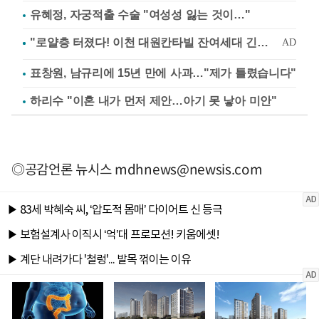
유혜정, 자궁적출 수술 "여성성 잃는 것이…"
표창원, 남규리에 15년 만에 사과…"제가 틀렸습니다"
하리수 "이혼 내가 먼저 제안…아기 못 낳아 미안"
◎공감언론 뉴시스
mdhnews@newsis.com