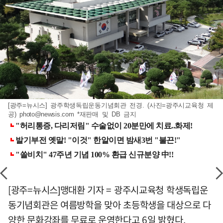
[광주=뉴시스] 광주학생독립운동기념회관 전경. (사진=광주시교육청 제
공)
photo@newsis.com
*재판매 및 DB 금지
[광주=뉴시스]맹대환 기자 = 광주시교육청 학생독립운
동기념회관은 여름방학을 맞아 초등학생을 대상으로 다
양한 문화강좌를 무료로 운영한다고 6일 밝혔다.