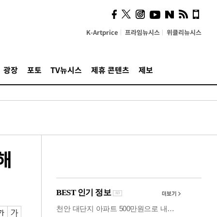
계…'고급 가요'의 주체적
영토
K-Artprice
프라임뉴시스
위클리뉴시스
광장
포토
TV뉴시스
제휴 콘텐츠
제보
해