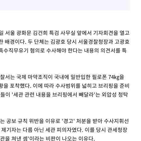
일 서울 광화문 김건희 특검 사무실 앞에서 기자회견을 열고
한 배경이다. 두 단체는 김광호 당시 서울경찰청장과 고광효
 특수직무유기 혐의로 수사해야 한다는 내용의 의견서를 특
포경찰서는 국제 마약조직이 국내에 밀반입한 필로폰 74㎏을
황을 포착했다. 이에 따라 수사범위를 넓히고 브리핑을 준비
들이 '세관 관련 내용을 브리핑에서 빼달라'는 외압성 청탁
는 공보 규칙 위반을 이유로 '경고' 처분을 받아 수사지휘선
 제기자는 다름 아닌 세관 피의자였다. 이를 당시 관세청장
관을 쳐낸 셈'이라는 비판이 나오는 이유다.