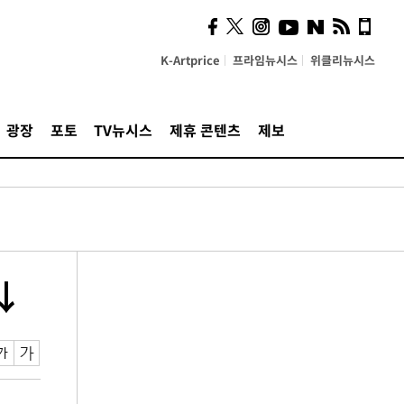
K-Artprice
프라임뉴시스
위클리뉴시스
광장
포토
TV뉴시스
제휴 콘텐츠
제보
↓