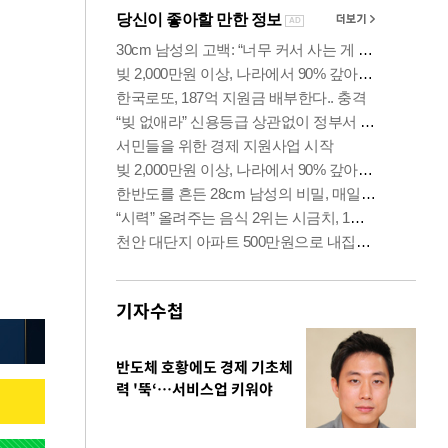
기자수첩
반도체 호황에도 경제 기초체
력 '뚝‘…서비스업 키워야