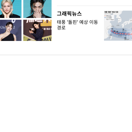
그래픽뉴스
태풍 '돌핀' 예상 이동
경로