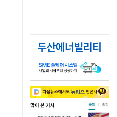
많이 본 기사
국제
종합