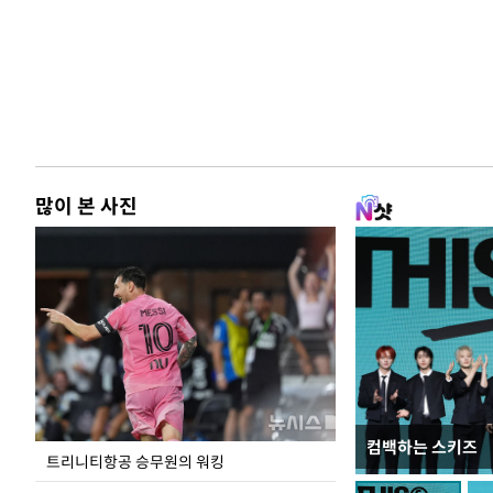
많이 본 사진
컴백하는 스키즈
입추 하루 앞둔 
트리니티항공 승무원의 워킹
폭염