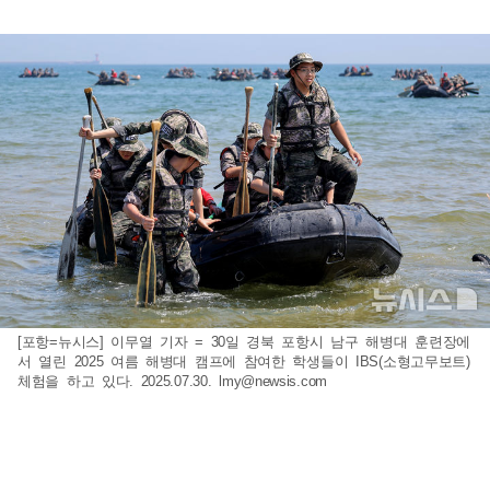
[포항=뉴시스] 이무열 기자 = 30일 경북 포항시 남구 해병대 훈련장에
서 열린 2025 여름 해병대 캠프에 참여한 학생들이 IBS(소형고무보트)
체험을 하고 있다. 2025.07.30.
lmy@newsis.com