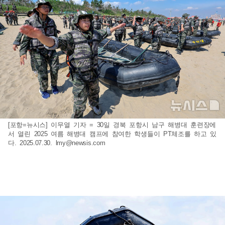
[포항=뉴시스] 이무열 기자 = 30일 경북 포항시 남구 해병대 훈련장에
서 열린 2025 여름 해병대 캠프에 참여한 학생들이 PT체조를 하고 있
다. 2025.07.30.
lmy@newsis.com