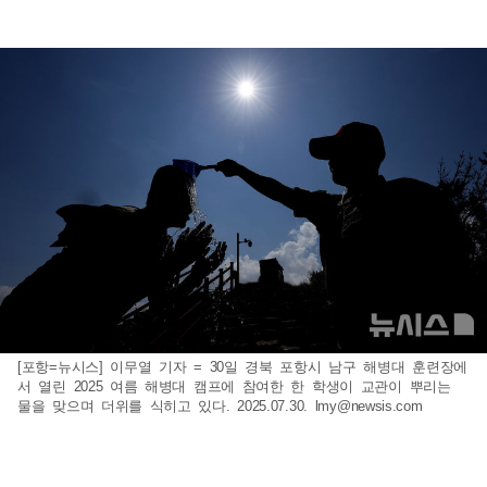
[포항=뉴시스] 이무열 기자 = 30일 경북 포항시 남구 해병대 훈련장에
서 열린 2025 여름 해병대 캠프에 참여한 한 학생이 교관이 뿌리는
물을 맞으며 더위를 식히고 있다. 2025.07.30.
lmy@newsis.com