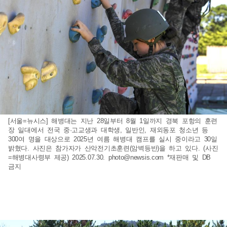
[서울=뉴시스] 해병대는 지난 28일부터 8월 1일까지 경북 포항의 훈련
장 일대에서 전국 중·고교생과 대학생, 일반인, 재외동포 청소년 등
300여 명을 대상으로 2025년 여름 해병대 캠프를 실시 중이라고 30일
밝혔다. 사진은 참가자가 산악전기초훈련(암벽등반)을 하고 있다. (사진
=해병대사령부 제공) 2025.07.30.
photo@newsis.com
*재판매 및 DB
금지