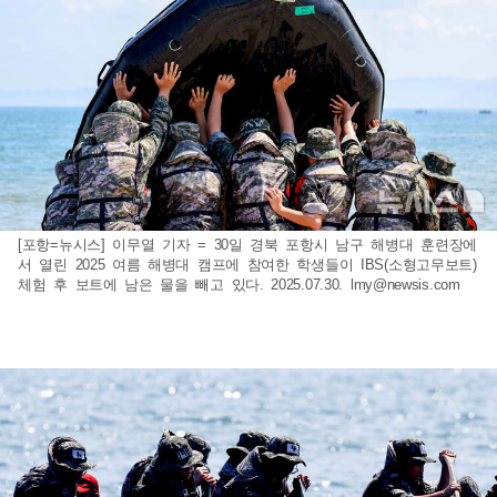
[포항=뉴시스] 이무열 기자 = 30일 경북 포항시 남구 해병대 훈련장에
서 열린 2025 여름 해병대 캠프에 참여한 학생들이 IBS(소형고무보트)
체험 후 보트에 남은 물을 빼고 있다. 2025.07.30.
lmy@newsis.com