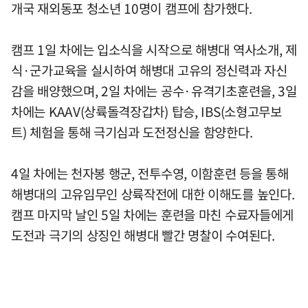
개국 재외동포 청소년 10명이 캠프에 참가했다.
캠프 1일 차에는 입소식을 시작으로 해병대 역사소개, 제
식·군가교육을 실시하여 해병대 고유의 정신력과 자신
감을 배양했으며, 2일 차에는 공수·유격기초훈련을, 3일
차에는 KAAV(상륙돌격장갑차) 탑승, IBS(소형고무보
트) 체험을 통해 극기심과 도전정신을 함양한다.
4일 차에는 천자봉 행군, 전투수영, 이함훈련 등을 통해
해병대의 고유임무인 상륙작전에 대한 이해도를 높인다.
캠프 마지막 날인 5일 차에는 훈련을 마친 수료자들에게
도전과 극기의 상징인 해병대 빨간 명찰이 수여된다.