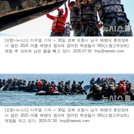
[포항=뉴시스] 이무열 기자 = 30일 경북 포항시 남구 해병대 훈련장에
서 열린 2025 여름 해병대 캠프에 참여한 학생들이 IBS(소형고무보트)
체험 후 보트에 남은 물을 빼고 있다. 2025.07.30.
lmy@newsis.com
[포항=뉴시스] 이무열 기자 = 30일 경북 포항시 남구 해병대 훈련장에
서 열린 2025 여름 해병대 캠프에 참여한 학생들이 IBS(소형고무보트)
체험을 하고 있다. 2025.07.30.
lmy@newsis.com