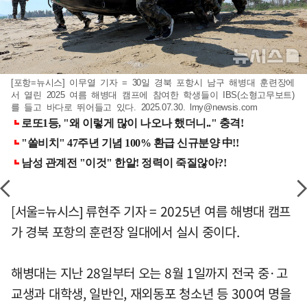
[포항=뉴시스] 이무열 기자 = 30일 경북 포항시 남구 해병대 훈련장에
서 열린 2025 여름 해병대 캠프에 참여한 학생들이 IBS(소형고무보트)
를 들고 바다로 뛰어들고 있다. 2025.07.30.
lmy@newsis.com
[서울=뉴시스] 류현주 기자 = 2025년 여름 해병대 캠프
가 경북 포항의 훈련장 일대에서 실시 중이다.
해병대는 지난 28일부터 오는 8월 1일까지 전국 중·고
교생과 대학생, 일반인, 재외동포 청소년 등 300여 명을