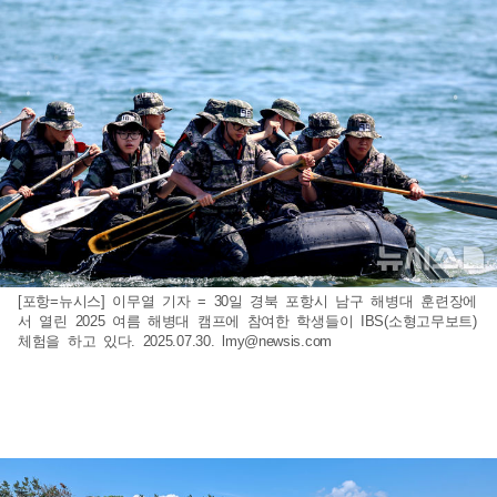
[포항=뉴시스] 이무열 기자 = 30일 경북 포항시 남구 해병대 훈련장에
서 열린 2025 여름 해병대 캠프에 참여한 학생들이 IBS(소형고무보트)
체험을 하고 있다. 2025.07.30.
lmy@newsis.com