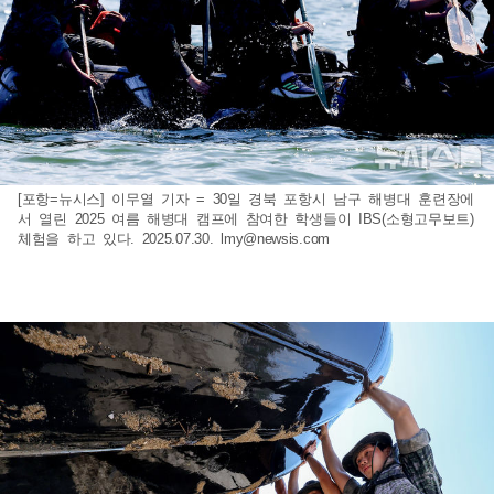
[포항=뉴시스] 이무열 기자 = 30일 경북 포항시 남구 해병대 훈련장에
서 열린 2025 여름 해병대 캠프에 참여한 학생들이 IBS(소형고무보트)
체험을 하고 있다. 2025.07.30.
lmy@newsis.com