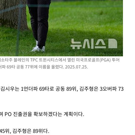
미네소타주 블레인의 TPC 트윈시티스에서 열린 미국프로골프(PGA) 투어
 69타 공동 77위에 이름을 올렸다. 2025.07.25.
 김시우는 1언더파 69타로 공동 89위, 김주형은 3오버파 73
여 PO 진출권을 확보하겠다는 계획이다.
5위, 김주형은 89위다.