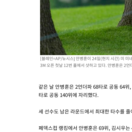
[블레인=AP/뉴시스] 안병훈이 24일(현지 시간) 미 
3M 오픈 첫날 12번 홀에서 샷하고 있다. 안병훈은 2언더파
같은 날 안병훈은 2언더파 68타로 공동 64위,
타로 공동 140위에 자리했다.
세 선수도 남은 라운드에서 최대한 타수를 줄
페덱스컵 랭킹에서 안병훈은 69위, 김시우는 4