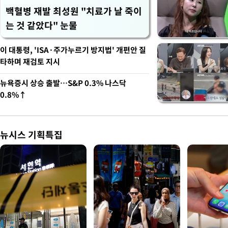
백혈병 재발 최성원 "치료가 날 죽이
는 것 같았다" 눈물
이 대통령, 'ISA·주가누르기 방지법' 개편안 질
타하며 재검토 지시
뉴욕증시 상승 출발…S&P 0.3% 나스닥
0.8%↑
뉴시스 기획특집