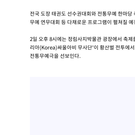
전국 도장 태권도 선수권대회와 전통무예 한마당 축
무예 연무대회 등 다채로운 프로그램이 펼쳐질 예
2일 오후 8시에는 정림사지박물관 광장에서 축제를
리아(Korea)싸울아비 무사단'이 황산벌 전투
전통무예극을 선보인다.