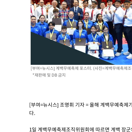
[부여=뉴시스] 계백무예축제 포스터. (사진=계백무예축제조직위원
*재판매 및 DB 금지
[부여=뉴시스] 조명휘 기자 = 올해 계백무예축제
다.
1일 계백무예축제조직위원회에 따르면 계백 장군의