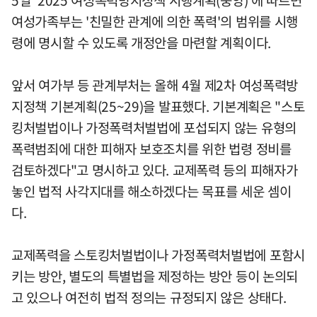
5일 '2025 여성폭력방지정책 시행계획(중앙)'에 따르면
여성가족부는 '친밀한 관계에 의한 폭력'의 범위를 시행
령에 명시할 수 있도록 개정안을 마련할 계획이다.
앞서 여가부 등 관계부처는 올해 4월 제2차 여성폭력방
지정책 기본계획(25~29)을 발표했다. 기본계획은 "스토
킹처벌법이나 가정폭력처벌법에 포섭되지 않는 유형의
폭력범죄에 대한 피해자 보호조치를 위한 법령 정비를
검토하겠다"고 명시하고 있다. 교제폭력 등의 피해자가
놓인 법적 사각지대를 해소하겠다는 목표를 세운 셈이
다.
교제폭력을 스토킹처벌법이나 가정폭력처벌법에 포함시
키는 방안, 별도의 특별법을 제정하는 방안 등이 논의되
고 있으나 여전히 법적 정의는 규정되지 않은 상태다.