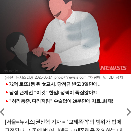
(사진=뉴시스DB) 2025.05.14
photo@newsis.com
*재판매 및 DB 금지
[서울=뉴시스]권신혁 기자 = '교제폭력'의 범위가 법에
규정된다. 기존엔 법 어디에도 교제폭력을 정의하는 내