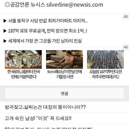
◎공감언론 뉴시스
silverline@newsis.com
댓글