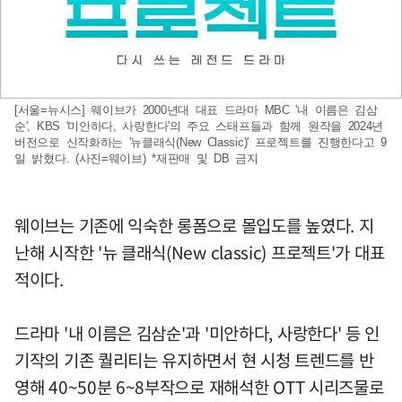
[서울=뉴시스] 웨이브가 2000년대 대표 드라마 MBC '내 이름은 김삼
순', KBS '미안하다, 사랑한다'의 주요 스태프들과 함께 원작을 2024년
버전으로 신작화하는 '뉴클래식(New Classic)' 프로젝트를 진행한다고 9
일 밝혔다. (사진=웨이브) *재판매 및 DB 금지
웨이브는 기존에 익숙한 롱폼으로 몰입도를 높였다. 지
난해 시작한 '뉴 클래식(New classic) 프로젝트'가 대표
적이다.
드라마 '내 이름은 김삼순'과 '미안하다, 사랑한다' 등 인
기작의 기존 퀄리티는 유지하면서 현 시청 트렌드를 반
영해 40~50분 6~8부작으로 재해석한 OTT 시리즈물로