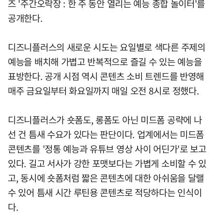
즈 '주간오락장 : 한 주 동안 열리는 예능 종합 놀이터'를
공개한다.
디즈니플러스의 새로운 시도는 요일별로 색다른 주제의
예능을 배치해 가볍고 반복적으로 즐길 수 있는 예능을
표방한다. 공개 시점 역시 콘텐츠 소비 트렌드를 반영해
매주 금요일부터 화요일까지 매일 오전 8시로 정했다.
디즈니플러스가 숏폼도, 롱폼도 아닌 미드폼 공략에 나
선 건 틈새 수요가 있다는 판단이다. 업계에서는 미드폼
콘텐츠를 '정통 예능과 유튜브 영상 사이 어딘가'로 보고
있다. 길고 서사가 강한 포맷보다는 가볍게 소비할 수 있
고, 동시에 숏폼처럼 짧은 콘텐츠에 대한 아쉬움을 달랠
수 있어 틈새 시간 루틴용 콘텐츠로 적당하다는 인식이
다.