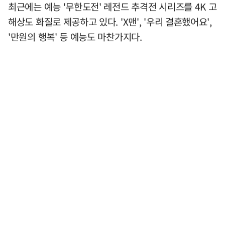
최근에는 예능 '무한도전' 레전드 추격전 시리즈를 4K 고
해상도 화질로 제공하고 있다. 'X맨', '우리 결혼했어요',
'만원의 행복' 등 예능도 마찬가지다.