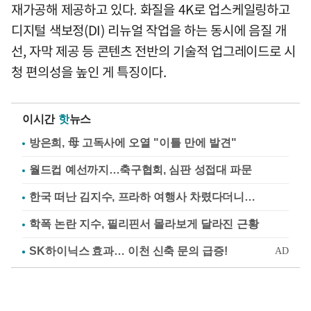
재가공해 제공하고 있다. 화질을 4K로 업스케일링하고
디지털 색보정(DI) 리뉴얼 작업을 하는 동시에 음질 개
선, 자막 제공 등 콘텐츠 전반의 기술적 업그레이드로 시
청 편의성을 높인 게 특징이다.
이시간
핫
뉴스
방은희, 母 고독사에 오열 "이틀 만에 발견"
월드컵 예선까지…축구협회, 심판 성접대 파문
한국 떠난 김지수, 프라하 여행사 차렸다더니…
학폭 논란 지수, 필리핀서 몰라보게 달라진 근황