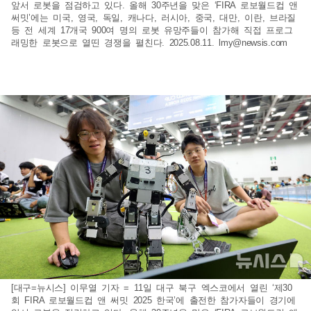
앞서 로봇을 점검하고 있다. 올해 30주년을 맞은 ‘FIRA 로보월드컵 앤
써밋’에는 미국, 영국, 독일, 캐나다, 러시아, 중국, 대만, 이란, 브라질
등 전 세계 17개국 900여 명의 로봇 유망주들이 참가해 직접 프로그
래밍한 로봇으로 열띤 경쟁을 펼친다. 2025.08.11.
lmy@newsis.com
[대구=뉴시스] 이무열 기자 = 11일 대구 북구 엑스코에서 열린 ‘제30
회 FIRA 로보월드컵 앤 써밋 2025 한국’에 출전한 참가자들이 경기에