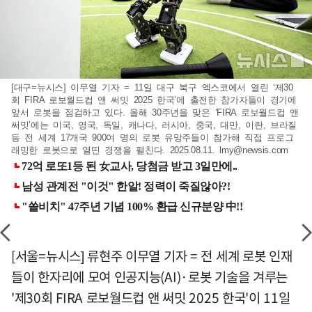
[대구=뉴시스] 이무열 기자 = 11일 대구 북구 엑스코에서 열린 ‘제30
회 FIRA 로보월드컵 앤 써밋 2025 한국’에 출전한 참가자들이 경기에
앞서 로봇을 점검하고 있다. 올해 30주년을 맞은 ‘FIRA 로보월드컵 앤
써밋’에는 미국, 영국, 독일, 캐나다, 러시아, 중국, 대만, 이란, 브라질
등 전 세계 17개국 900여 명의 로봇 유망주들이 참가해 직접 프로그
래밍한 로봇으로 열띤 경쟁을 펼친다. 2025.08.11.
lmy@newsis.com
[서울=뉴시스] 류현주 이무열 기자 = 전 세계 로봇 인재
들이 한자리에 모여 인공지능(AI)·로봇 기술을 겨루는
'제30회 FIRA 로보월드컵 앤 써밋 2025 한국'이 11일