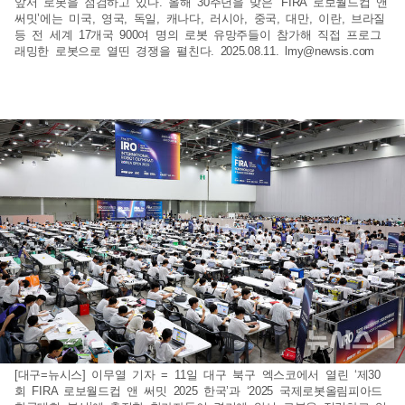
앞서 로봇을 점검하고 있다. 올해 30주년을 맞은 ‘FIRA 로보월드컵 앤
써밋’에는 미국, 영국, 독일, 캐나다, 러시아, 중국, 대만, 이란, 브라질
등 전 세계 17개국 900여 명의 로봇 유망주들이 참가해 직접 프로그
래밍한 로봇으로 열띤 경쟁을 펼친다. 2025.08.11.
lmy@newsis.com
[대구=뉴시스] 이무열 기자 = 11일 대구 북구 엑스코에서 열린 ‘제30
회 FIRA 로보월드컵 앤 써밋 2025 한국’과 ‘2025 국제로봇올림피아드