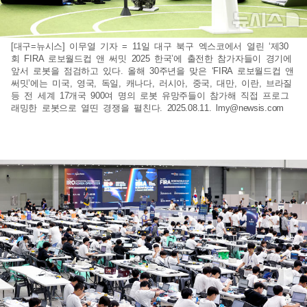
[대구=뉴시스] 이무열 기자 = 11일 대구 북구 엑스코에서 열린 ‘제30
회 FIRA 로보월드컵 앤 써밋 2025 한국’에 출전한 참가자들이 경기에
앞서 로봇을 점검하고 있다. 올해 30주년을 맞은 ‘FIRA 로보월드컵 앤
써밋’에는 미국, 영국, 독일, 캐나다, 러시아, 중국, 대만, 이란, 브라질
등 전 세계 17개국 900여 명의 로봇 유망주들이 참가해 직접 프로그
래밍한 로봇으로 열띤 경쟁을 펼친다. 2025.08.11.
lmy@newsis.com