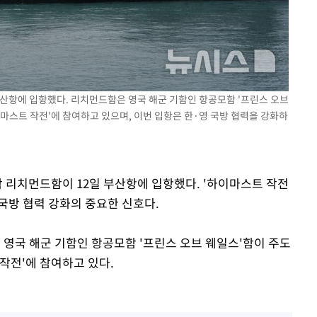
부산항에 입항했다. 리치먼드함은 영국 해군 기함인 항공모함 '프린스 오브
마스트 작전'에 참여하고 있으며, 이번 입항은 한·영 국방 협력을 강화하
함 리치먼드함이 12일 부산항에 입항했다. '하이마스트 작전
·영 국방 협력 강화의 중요한 신호다.
영국 해군 기함인 항공모함 '프린스 오브 웨일스'함이 주도
작전'에 참여하고 있다.