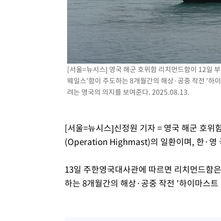
[서울=뉴시스] 영국 해군 호위함 리치먼드함이 12일 
웨일스'함이 주도하는 8개월간의 해상·공중 작전 '하이
려는 영국의 의지를 보여준다. 2025.08.13.
[서울=뉴시스]신정원 기자 = 영국 해군 호위
(Operation Highmast)의 일환이며, 한
13일 주한영국대사관에 따르면 리치먼드함은 
하는 8개월간의 해상·공중 작전 '하이마스트 