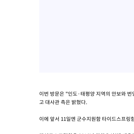
이번 방문은 "인도·태평양 지역의 안보와 번
고 대사관 측은 밝혔다.
이에 앞서 11일엔 군수지원함 타이드스프링