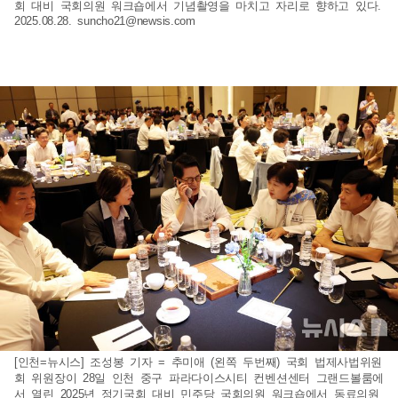
회 대비 국회의원 워크숍에서 기념촬영을 마치고 자리로 향하고 있다.
2025.08.28.
suncho21@newsis.com
[인천=뉴시스] 조성봉 기자 = 추미애 (왼쪽 두번째) 국회 법제사법위원
회 위원장이 28일 인천 중구 파라다이스시티 컨벤션센터 그랜드볼룸에
서 열린 2025년 정기국회 대비 민주당 국회의원 워크숍에서 동료의원