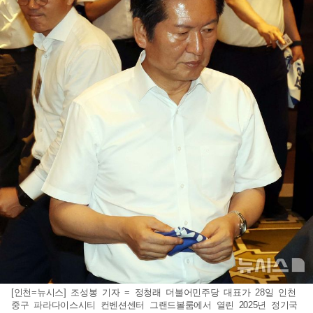
[인천=뉴시스] 조성봉 기자 = 정청래 더불어민주당 대표가 28일 인천
중구 파라다이스시티 컨벤션센터 그랜드볼룸에서 열린 2025년 정기국