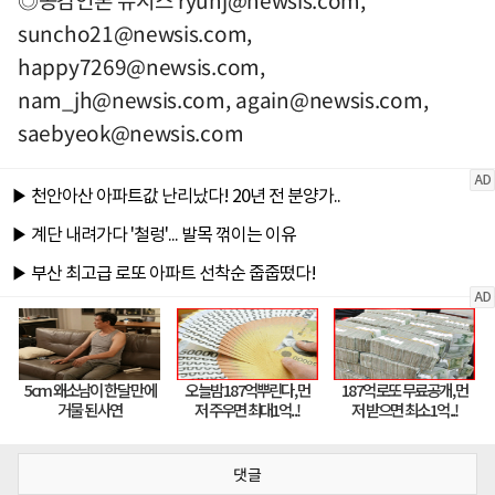
suncho21@newsis.com
,
happy7269@newsis.com
,
nam_jh@newsis.com
,
again@newsis.com
,
saebyeok@newsis.com
댓글