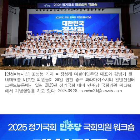
[인천=뉴시스] 조성봉 기자 = 정청래 더불어민주당 대표와 김병기 원
내대표를 비롯한 의원들이 28일 인천 중구 파라다이스시티 컨벤션센터
그랜드볼룸에서 열린 2025년 정기국회 대비 민주당 국회의원 워크숍
에서 기념촬영을 하고 있다. 2025.08.28.
suncho21@newsis.com