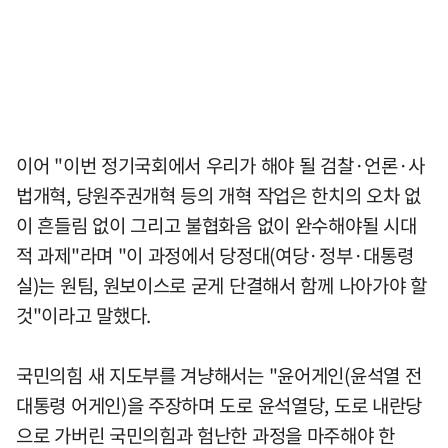
이어 "이번 정기국회에서 우리가 해야 될 검찰·언론·사
법개혁, 당원주권개혁 등의 개혁 작업은 한치의 오차 없
이 흔들림 없이 그리고 불협화음 없이 완수해야될 시대
적 과제"라며 "이 과정에서 당정대(여당·정부·대통령
실)는 원팀, 원보이스로 굳게 단결해서 함께 나아가야 할
것"이라고 말했다.
국민의힘 새 지도부를 겨냥해서는 "윤어게인(윤석열 전
대통령 어게인)을 주장하며 도로 윤석열당, 도로 내란당
으로 가버린 국민의힘과 험난한 과정을 마주해야 한