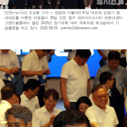
[인천=뉴시스] 조성봉 기자 = 정청래 더불어민주당 대표와 김병기 원
내대표를 비롯한 의원들이 28일 인천 중구 파라다이스시티 컨벤션센터
그랜드볼룸에서 열린 2025년 정기국회 대비 국회의원 워크숍에서 기
념촬영을 하고 있다. 2025.08.28.
suncho21@newsis.com