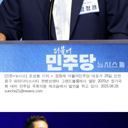
[인천=뉴시스] 조성봉 기자 = 정청래 더불어민주당 대표가 28일 인천
중구 파라다이스시티 컨벤션센터 그랜드볼룸에서 열린 2025년 정기국
회 대비 민주당 국회의원 워크숍에서 발언을 하고 있다. 2025.08.28.
suncho21@newsis.com