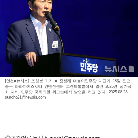
[인천=뉴시스] 조성봉 기자 = 정청래 더불어민주당 대표가 28일 인천
중구 파라다이스시티 컨벤션센터 그랜드볼룸에서 열린 2025년 정기국
회 대비 민주당 국회의원 워크숍에서 발언을 하고 있다. 2025.08.28.
suncho21@newsis.com
◎공감언론 뉴시스
ryuhj@newsis.com
,