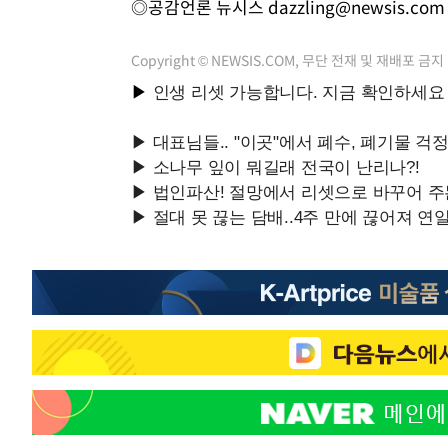
◎공감언론 뉴시스
dazzling@newsis.com
Copyright © NEWSIS.COM, 무단 전재 및 재배포 금지