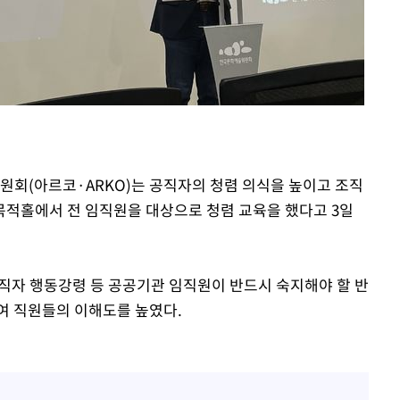
등 압수수
월 중 예
위원회(아르코·ARKO)는 공직자의 청렴 의식을 높이고 조직
적홀에서 전 임직원을 대상으로 청렴 교육을 했다고 3일
축
마감 다우
직자 행동강령 등 공공기관 임직원이 반드시 숙지해야 할 반
여 직원들의 이해도를 높였다.