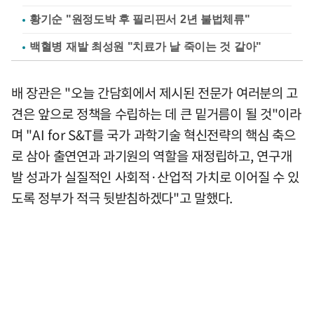
황기순 "원정도박 후 필리핀서 2년 불법체류"
백혈병 재발 최성원 "치료가 날 죽이는 것 같아"
배 장관은 "오늘 간담회에서 제시된 전문가 여러분의 고
견은 앞으로 정책을 수립하는 데 큰 밑거름이 될 것"이라
며 "AI for S&T를 국가 과학기술 혁신전략의 핵심 축으
로 삼아 출연연과 과기원의 역할을 재정립하고, 연구개
발 성과가 실질적인 사회적·산업적 가치로 이어질 수 있
도록 정부가 적극 뒷받침하겠다"고 말했다.