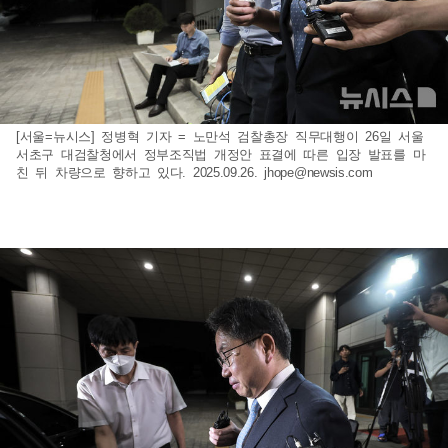
[서울=뉴시스] 정병혁 기자 = 노만석 검찰총장 직무대행이 26일 서울
서초구 대검찰청에서 정부조직법 개정안 표결에 따른 입장 발표를 마
친 뒤 차량으로 향하고 있다. 2025.09.26.
jhope@newsis.com