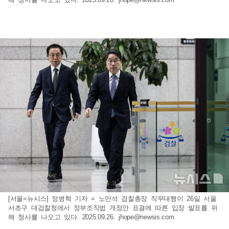
[서울=뉴시스] 정병혁 기자 = 노만석 검찰총장 직무대행이 26일 서울
서초구 대검찰청에서 정부조직법 개정안 표결에 따른 입장 발표를 위
해 청사를 나오고 있다. 2025.09.26.
jhope@newsis.com