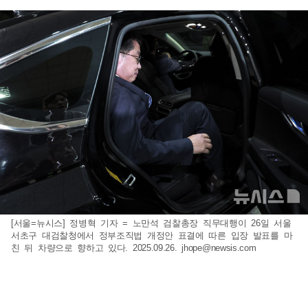
[서울=뉴시스] 정병혁 기자 = 노만석 검찰총장 직무대행이 26일 서울
서초구 대검찰청에서 정부조직법 개정안 표결에 따른 입장 발표를 마
친 뒤 차량으로 향하고 있다. 2025.09.26.
jhope@newsis.com