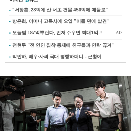
"서장훈, 28억에 산 서초 건물 450억에 매물로"
방은희, 어머니 고독사에 오열 "이틀 만에 발견"
전현무 "전 연인 집착·통제에 친구들과 연락 끊겨"
박민하, 배우·사격 국대 병행하더니…근황이