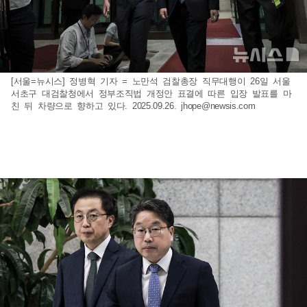
[서울=뉴시스] 정병혁 기자 = 노만석 검찰총장 직무대행이 26일 서울
서초구 대검찰청에서 정부조직법 개정안 표결에 따른 입장 발표를 마
친 뒤 차량으로 향하고 있다. 2025.09.26.
jhope@newsis.com