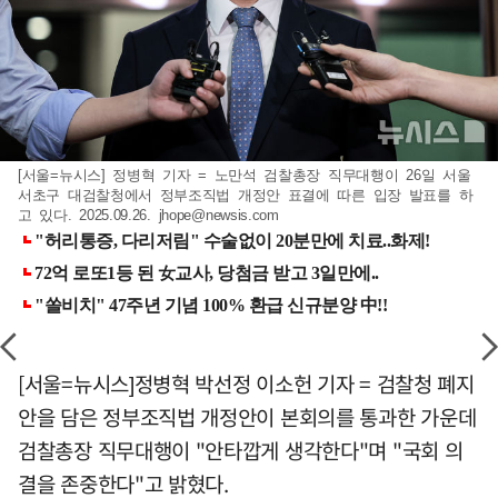
[서울=뉴시스] 정병혁 기자 = 노만석 검찰총장 직무대행이 26일 서울
서초구 대검찰청에서 정부조직법 개정안 표결에 따른 입장 발표를 하
고 있다. 2025.09.26.
jhope@newsis.com
[서울=뉴시스]정병혁 박선정 이소헌 기자 = 검찰청 폐지
안을 담은 정부조직법 개정안이 본회의를 통과한 가운데
검찰총장 직무대행이 "안타깝게 생각한다"며 "국회 의
결을 존중한다"고 밝혔다.