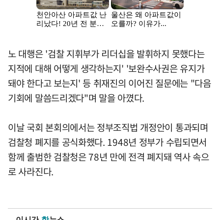
노 대행은 '검찰 지휘부가 리더십을 발휘하지 못했다는
지적에 대해 어떻게 생각하는지' '보완수사권은 유지가
돼야 한다고 보는지' 등 취재진의 이어진 질문에는 "다음
기회에 말씀드리겠다"며 말을 아꼈다.
이날 국회 본회의에서는 정부조직법 개정안이 통과되며
검찰청 폐지를 공식화했다. 1948년 정부가 수립되면서
함께 출범한 검찰청은 78년 만에 전격 폐지돼 역사 속으
로 사라진다.
이시간
핫
뉴스