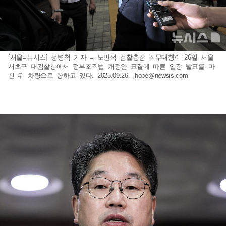
[서울=뉴시스] 정병혁 기자 = 노만석 검찰총장 직무대행이 26일 서울
서초구 대검찰청에서 정부조직법 개정안 표결에 따른 입장 발표를 마
친 뒤 차량으로 향하고 있다. 2025.09.26.
jhope@newsis.com