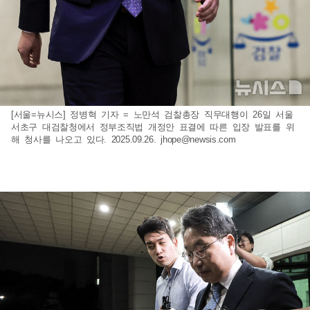
[서울=뉴시스] 정병혁 기자 = 노만석 검찰총장 직무대행이 26일 서울
서초구 대검찰청에서 정부조직법 개정안 표결에 따른 입장 발표를 위
해 청사를 나오고 있다. 2025.09.26.
jhope@newsis.com