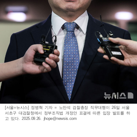
[서울=뉴시스] 정병혁 기자 = 노만석 검찰총장 직무대행이 26일 서울
서초구 대검찰청에서 정부조직법 개정안 표결에 따른 입장 발표를 하
고 있다. 2025.09.26.
jhope@newsis.com