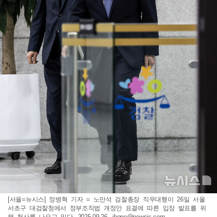
[서울=뉴시스] 정병혁 기자 = 노만석 검찰총장 직무대행이 26일 서울
서초구 대검찰청에서 정부조직법 개정안 표결에 따른 입장 발표를 위
해 청사를 나오고 있다. 2025.09.26.
jhope@newsis.com