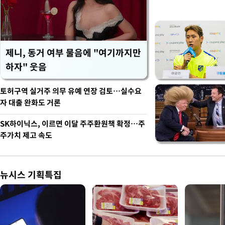
제니, 동거 여부 물음에 "여기까지만
하자" 웃음
토허구역 실거주 의무 유예 연장 검토…실수요
자 대출 완화도 거론
SK하이닉스, 이르면 이달 주주환원책 확정…주
주가치 제고 속도
뉴시스 기획특집