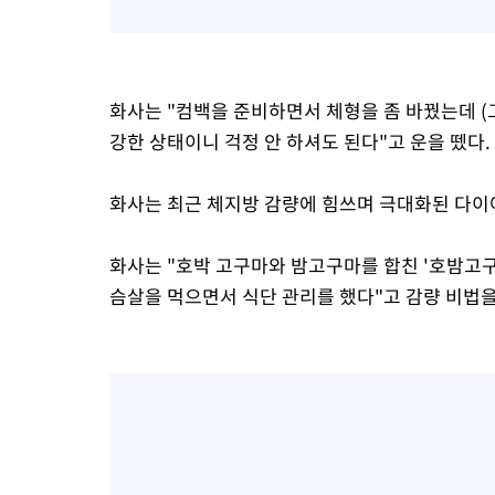
화사는 "컴백을 준비하면서 체형을 좀 바꿨는데 (
강한 상태이니 걱정 안 하셔도 된다"고 운을 뗐다.
화사는 최근 체지방 감량에 힘쓰며 극대화된 다이
화사는 "호박 고구마와 밤고구마를 합친 '호밤고구마
슴살을 먹으면서 식단 관리를 했다"고 감량 비법을