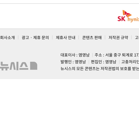
회사소개
광고 · 제휴 문의
제휴사 안내
콘텐츠 판매
저작권 규약
고
대표이사 : 염영남
주소 : 서울 중구 퇴계로 1
발행인 : 염영남
편집인 : 염영남
고충처리인
뉴시스의 모든 콘텐츠는 저작권법의 보호를 받는 바, 무