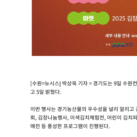
[수원=뉴시스] 박상욱 기자 = 경기도는 9일 수
고 5일 밝혔다.
이번 행사는 경기농산물의 우수성을 널리 알리고 
회, 김장나눔행사, 이색김치체험전, 어린이 김치
매전 등 풍성한 프로그램이 진행된다.