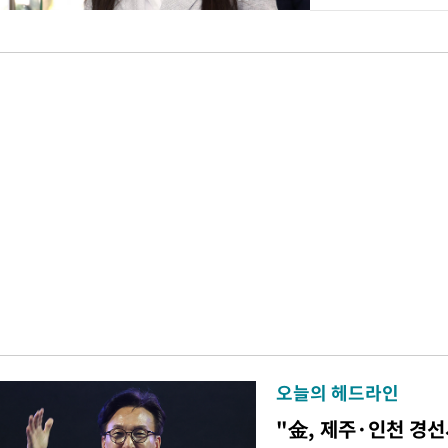
오늘의 헤드라인
"金, 제주·인천 경선