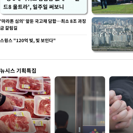
드8 울트라', 일주일 써보니
'마라톤 심의' 앞둔 국고채 담합…최소 8조 과징
금 갈림길
스윙스 "120억 빚, 빛 보인다"
뉴시스 기획특집