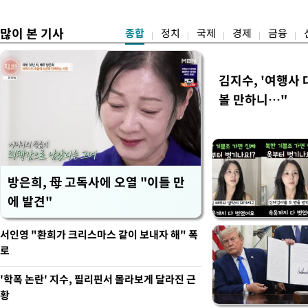
공략
많이 본 기사
종합
정치
국제
경제
금융
김지수, '여행사 
볼 만하니…"
방은희, 母 고독사에 오열 "이틀 만
에 발견"
서인영 "환희가 크리스마스 같이 보내자 해" 폭
로
'학폭 논란' 지수, 필리핀서 몰라보게 달라진 근
황