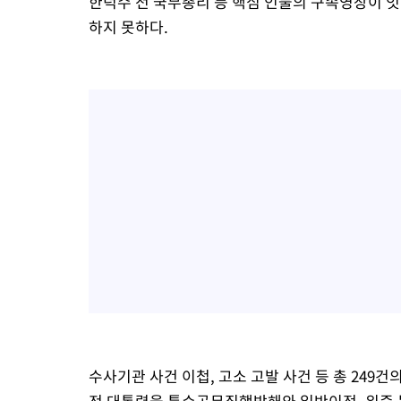
한덕수 전 국무총리 등 핵심 인물의 구속영장이 
하지 못하다.
수사기관 사건 이첩, 고소 고발 사건 등 총 249건
전 대통령을 특수공무집행방해와 일반이적, 위증 