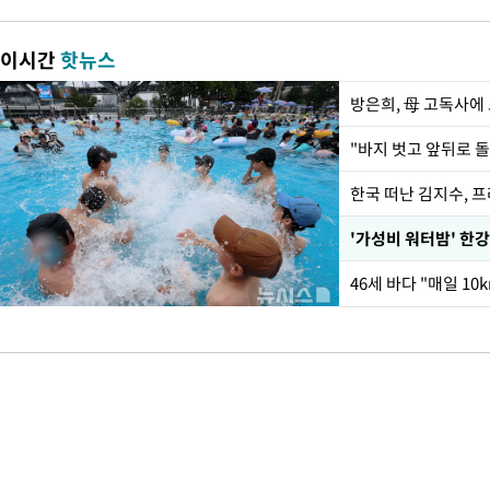
이시간
핫뉴스
방은희, 母 고독사에 
한국 떠난 김지수, 