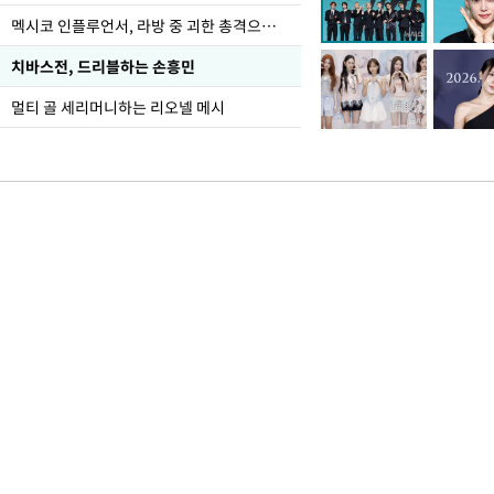
멕시코 인플루언서, 라방 중 괴한 총격으로 사망
치바스전, 드리블하는 손흥민
멀티 골 세리머니하는 리오넬 메시