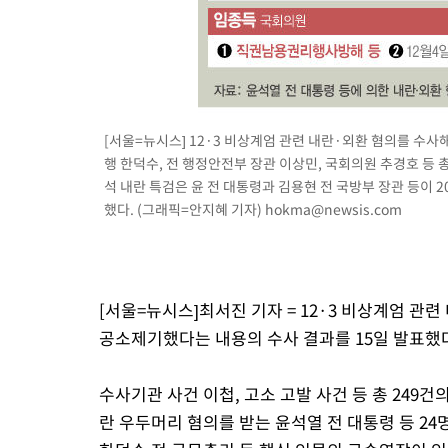
[서울=뉴시스] 12·3 비상계엄 관련 내란·외환 혐의를 수사
행 한덕수, 전 행정안전부 장관 이상민, 국회의원 추경호 등 
석 내란 특검은 윤 전 대통령과 김용현 전 국방부 장관 등이 
했다. (그래픽=안지혜 기자)
hokma@newsis.com
[서울=뉴시스]최서진 기자 = 12·3 비상계엄 관
공소제기했다는 내용의 수사 결과를 15일 발표했
수사기관 사건 이첩, 고소 고발 사건 등 총 249건
란 우두머리 혐의를 받는 윤석열 전 대통령 등 24