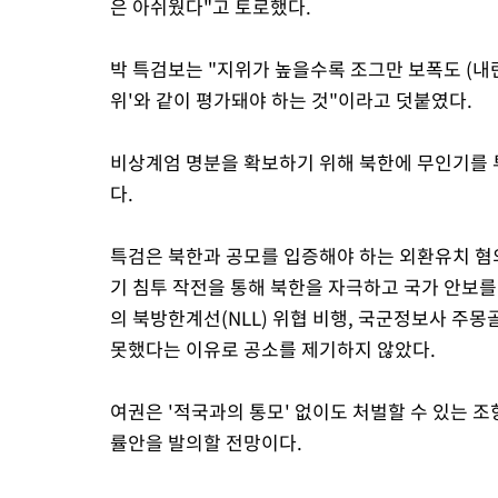
은 아쉬웠다"고 토로했다.
박 특검보는 "지위가 높을수록 조그만 보폭도 (내란
위'와 같이 평가돼야 하는 것"이라고 덧붙였다.
비상계엄 명분을 확보하기 위해 북한에 무인기를 
다.
특검은 북한과 공모를 입증해야 하는 외환유치 혐의
기 침투 작전을 통해 북한을 자극하고 국가 안보를
의 북방한계선(NLL) 위협 비행, 국군정보사 주
못했다는 이유로 공소를 제기하지 않았다.
여권은 '적국과의 통모' 없이도 처벌할 수 있는 조
률안을 발의할 전망이다.