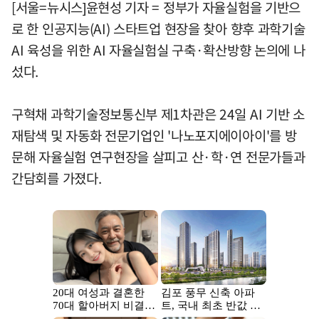
[서울=뉴시스]윤현성 기자 = 정부가 자율실험을 기반으
로 한 인공지능(AI) 스타트업 현장을 찾아 향후 과학기술
AI 육성을 위한 AI 자율실험실 구축·확산방향 논의에 나
섰다.
구혁채 과학기술정보통신부 제1차관은 24일 AI 기반 소
재탐색 및 자동화 전문기업인 '나노포지에이아이'를 방
문해 자율실험 연구현장을 살피고 산·학·연 전문가들과
간담회를 가졌다.