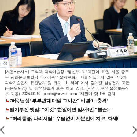
[서울=뉴시스] 구혁채 과학기술정보통신부 제1차관이 19일 서울 종로
구 광화문교보빌딩 국가과학기술자문회의 대회의실에서 열린 '제3차
과학기술인재 유출방지 및 유치 TF 회의' 에서 경계현 삼성전자 고문
(공동위원장) 및 참석자들과 토론 하고 있다. (사진=과학기술정보통신
부 제공) 2025.09.19.
photo@newsis.com
*재판매 및 DB 금지