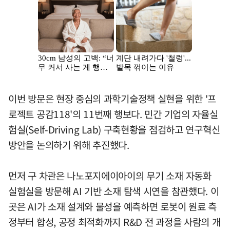
이번 방문은 현장 중심의 과학기술정책 실현을 위한 '프
로젝트 공감118'의 11번째 행보다. 민간 기업의 자율실
험실(Self-Driving Lab) 구축현황을 점검하고 연구혁신
방안을 논의하기 위해 추진했다.
먼저 구 차관은 나노포지에이아이의 무기 소재 자동화
실험실을 방문해 AI 기반 소재 탐색 시연을 참관했다. 이
곳은 AI가 소재 설계와 물성을 예측하면 로봇이 원료 측
정부터 합성, 공정 최적화까지 R&D 전 과정을 사람의 개