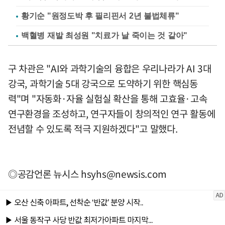
황기순 "원정도박 후 필리핀서 2년 불법체류"
백혈병 재발 최성원 "치료가 날 죽이는 것 같아"
구 차관은 "AI와 과학기술의 융합은 우리나라가 AI 3대
강국, 과학기술 5대 강국으로 도약하기 위한 핵심동
력"며 "자동화·자율 실험실 확산을 통해 고효율·고속
연구환경을 조성하고, 연구자들이 창의적인 연구 활동에
전념할 수 있도록 적극 지원하겠다"고 말했다.
◎공감언론 뉴시스
hsyhs@newsis.com