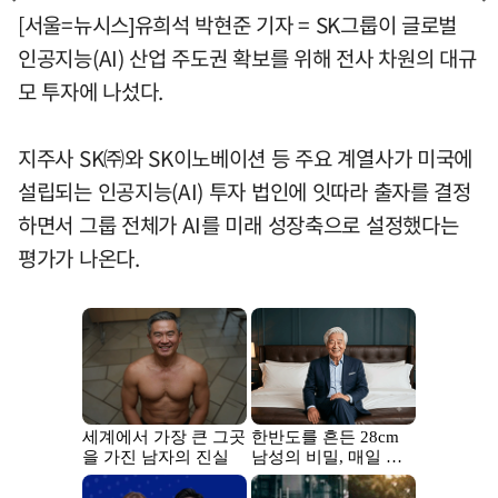
[서울=뉴시스]유희석 박현준 기자 = SK그룹이 글로벌
인공지능(AI) 산업 주도권 확보를 위해 전사 차원의 대규
모 투자에 나섰다.
지주사 SK㈜와 SK이노베이션 등 주요 계열사가 미국에
설립되는 인공지능(AI) 투자 법인에 잇따라 출자를 결정
하면서 그룹 전체가 AI를 미래 성장축으로 설정했다는
평가가 나온다.