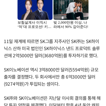
11일 재계에 따르면 SK그룹 지주사인 SK㈜는 SK하이
닉스 산하 미국 법인인 SK하이닉스 낸드 프로덕트 솔루
션에 2억5000만 달러(3680억원)를 투자하기로 했다.
SK이노베이션 역시 3억8000만 달러(5594억원) 규모
출자를 결정했다. 두 회사에서만 총 6억3000만 달러
(9274억원)가 투입되는 셈이다.
SK㈜와 SK이노베이션은 지난달 이사회 결의를 통해 해
당 투자 약정을 체결했다. 이달부터 향후 4년 동안 캐피