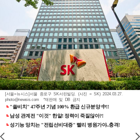
[서울=뉴시스]서울 종로구 SK서린빌딩. (사진 = SK) 2024.03.27.
photo@newsis.com
*재판매 및 DB 금지