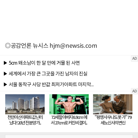
◎공감언론 뉴시스
hjm@newsis.com