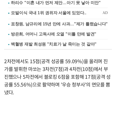
하리수 "이혼 내가 먼저 제안…아기 못 낳아 미안"
표창원, 남규리에 15년 만에 사과…"제가 틀렸습니다"
방은희, 어머니 고독사에 오열 "이틀 만에 발견"
백혈병 재발 최성원 "치료가 날 죽이는 것 같아"
2차전에서도 15점(공격 성공률 59.09%)을 올리며 진
가를 발휘한 마쏘는 3차전(7점)과 4차전(10점)에서 부
진했으나 5차전에서 블로킹 6점을 포함해 17점(공격 성
공률 55.56%)으로 활약하며 '우승 청부사'의 면모를 뽐
냈다.