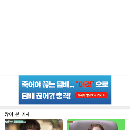
많이 본 기사