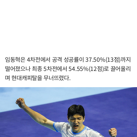
임동혁은 4차전에서 공격 성공률이 37.50%(13점)까지
떨어졌으나 최종 5차전에서 54.55%(12점)로 끌어올리
며 현대캐피탈을 무너뜨렸다.