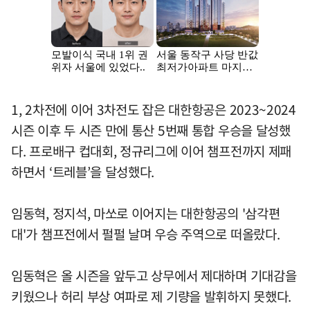
1, 2차전에 이어 3차전도 잡은 대한항공은 2023~2024
시즌 이후 두 시즌 만에 통산 5번째 통합 우승을 달성했
다. 프로배구 컵대회, 정규리그에 이어 챔프전까지 제패
하면서 ‘트레블’을 달성했다.
임동혁, 정지석, 마쏘로 이어지는 대한항공의 '삼각편
대'가 챔프전에서 펄펄 날며 우승 주역으로 떠올랐다.
임동혁은 올 시즌을 앞두고 상무에서 제대하며 기대감을
키웠으나 허리 부상 여파로 제 기량을 발휘하지 못했다.