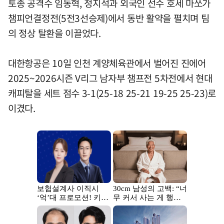
토종 공격수 임동혁, 정지석과 외국인 선수 호세 마쏘가
챔피언결정전(5전3선승제)에서 동반 활약을 펼치며 팀
의 정상 탈환을 이끌었다.
대한항공은 10일 인천 계양체육관에서 벌어진 진에어
2025~2026시즌 V리그 남자부 챔프전 5차전에서 현대
캐피탈을 세트 점수 3-1(25-18 25-21 19-25 25-23)로
이겼다.