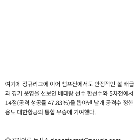
여기에 정규리그에 이어 챔프전에서도 안정적인 볼 배급
과 경기 운영을 선보인 베테랑 선수 한선수와 5차전에서
14점(공격 성공률 47.83%)을 뽑아낸 날개 공격수 정한
용도 대한항공의 통합 우승에 기여했다.
◎공감언론 뉴시스
donotforget@newsis.com