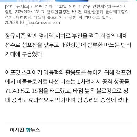
[인천=뉴시스] 정병혁 기자 = 10일 인천 계양구 인천계양체육관에서
열린 2025-2026 V리그 챔피언결정전 5차전 대한항공과 현대캐피탈의
경기, 대한항공 마쏘가 블로킹에 성공한 뒤 기뻐하고 있다.
2026.04.10.
jhope@newsis.com
정규시즌 막판 경기력 저하로 부진을 겪은 러셀의 대체
선수로 챔프전을 앞두고 대한항공에 합류한 마쏘는 팀의
기대에 부응했다.
아포짓 스파이커 임동혁의 활용도를 높이기 위해 챔프전
에서 미들블로커로 나선 마쏘는 1차전에서 공격 성공률
71.43%로 18점을 터트렸고, 타점 높은 블로킹으로 상
대 공격도 효과적으로 막아내며 팀 승리의 중심에 섰다.
이시간
핫
뉴스