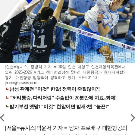
[인천=뉴시스] 정병혁 기자 = 10일 인천 계양구 인천계양체육관에서
열린 2025-2026 V리그 챔피언결정전 5차전 대한항공과 현대캐피탈의
경기, 대한항공 임동혁이 공격하고 있다. 2026.04.10.
jhope@newsis.com
[서울=뉴시스]박윤서 기자 = 남자 프로배구 대한항공의