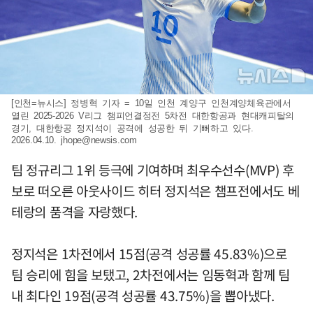
[인천=뉴시스] 정병혁 기자 = 10일 인천 계양구 인천계양체육관에서
열린 2025-2026 V리그 챔피언결정전 5차전 대한항공과 현대캐피탈의
경기, 대한항공 정지석이 공격에 성공한 뒤 기뻐하고 있다.
2026.04.10.
jhope@newsis.com
팀 정규리그 1위 등극에 기여하며 최우수선수(MVP) 후
보로 떠오른 아웃사이드 히터 정지석은 챔프전에서도 베
테랑의 품격을 자랑했다.
정지석은 1차전에서 15점(공격 성공률 45.83%)으로
팀 승리에 힘을 보탰고, 2차전에서는 임동혁과 함께 팀
내 최다인 19점(공격 성공률 43.75%)을 뽑아냈다.