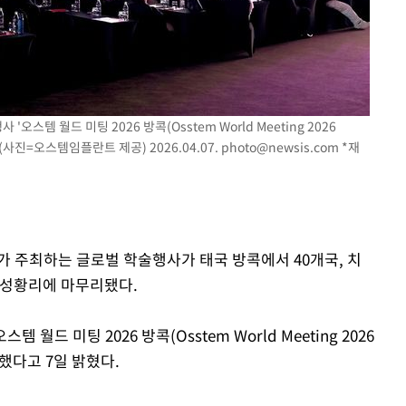
템 월드 미팅 2026 방콕(Osstem World Meeting 2026
사진=오스템임플란트 제공) 2026.04.07.
photo@newsis.com
*재
가 주최하는 글로벌 학술행사가 태국 방콕에서 40개국, 치
 성황리에 마무리됐다.
드 미팅 2026 방콕(Osstem World Meeting 2026
했다고 7일 밝혔다.