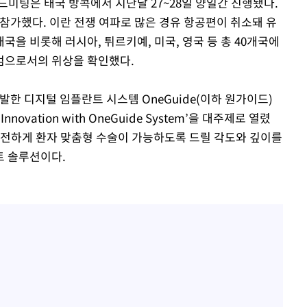
미팅은 태국 방콕에서 지난달 27~28일 양일간 진행됐다.
 참가했다. 이란 전쟁 여파로 많은 경유 항공편이 취소돼 유
을 비롯해 러시아, 튀르키예, 미국, 영국 등 총 40개국에
엄으로서의 위상을 확인했다.
 디지털 임플란트 시스템 OneGuide(이하 원가이드)
 Innovation with OneGuide System’을 대주제로 열렸
안전하게 환자 맞춤형 수술이 가능하도록 드릴 각도와 깊이를
트 솔루션이다.